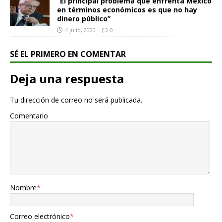
“El principal problema que enfrenta México
en términos económicos es que no hay
dinero público”
4 julio, 2020
0
SÉ EL PRIMERO EN COMENTAR
Deja una respuesta
Tu dirección de correo no será publicada.
Comentario
Nombre
*
Correo electrónico
*