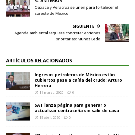
ANTERIOR
Oaxaca y Veracruz se unen para fortalecer el
sureste de México
SIGUIENTE
Agenda ambiental requiere concretar acciones
prioritarias: Muñoz Ledo
ARTÍCULOS RELACIONADOS
Ingresos petroleros de México están
cubiertos pese a caída del crudo: Arturo
Herrera
11 marzo, 2020
0
SAT lanza página para generar o
actualizar contraseña sin salir de casa
15 abril, 2020
0