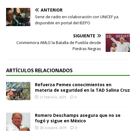
ANTERIOR
Serie de radio en colaboración con UNICEF ya
disponible en portal del IEEPO
SIGUIENTE
Conmemora AMLO la Batalla de Puebla desde
Piedras Negras
ARTÍCULOS RELACIONADOS
Refuerza Pemex conocimientos en
materia de seguridad en la TAD Salina Cruz
21 febrero, 2025
0
Romero Deschamps asegura que no se
fugó y sigue en México
28 octubre, 2019
0