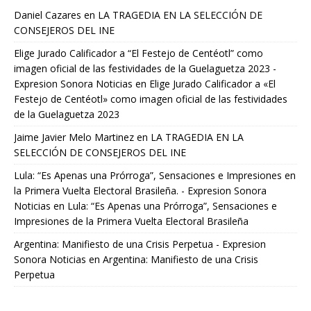
Daniel Cazares
en
LA TRAGEDIA EN LA SELECCIÓN DE
CONSEJEROS DEL INE
Elige Jurado Calificador a “El Festejo de Centéotl” como
imagen oficial de las festividades de la Guelaguetza 2023 -
Expresion Sonora Noticias
en
Elige Jurado Calificador a «El
Festejo de Centéotl» como imagen oficial de las festividades
de la Guelaguetza 2023
Jaime Javier Melo Martinez
en
LA TRAGEDIA EN LA
SELECCIÓN DE CONSEJEROS DEL INE
Lula: “Es Apenas una Prórroga”, Sensaciones e Impresiones en
la Primera Vuelta Electoral Brasileña. - Expresion Sonora
Noticias
en
Lula: “Es Apenas una Prórroga”, Sensaciones e
Impresiones de la Primera Vuelta Electoral Brasileña
Argentina: Manifiesto de una Crisis Perpetua - Expresion
Sonora Noticias
en
Argentina: Manifiesto de una Crisis
Perpetua