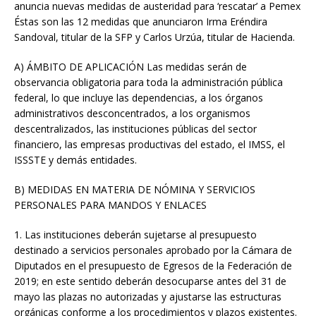
anuncia nuevas medidas de austeridad para ‘rescatar’ a Pemex
Éstas son las 12 medidas que anunciaron Irma Eréndira
Sandoval, titular de la SFP y Carlos Urzúa, titular de Hacienda.
A) ÁMBITO DE APLICACIÓN Las medidas serán de
observancia obligatoria para toda la administración pública
federal, lo que incluye las dependencias, a los órganos
administrativos desconcentrados, a los organismos
descentralizados, las instituciones públicas del sector
financiero, las empresas productivas del estado, el IMSS, el
ISSSTE y demás entidades.
B) MEDIDAS EN MATERIA DE NÓMINA Y SERVICIOS
PERSONALES PARA MANDOS Y ENLACES
1. Las instituciones deberán sujetarse al presupuesto
destinado a servicios personales aprobado por la Cámara de
Diputados en el presupuesto de Egresos de la Federación de
2019; en este sentido deberán desocuparse antes del 31 de
mayo las plazas no autorizadas y ajustarse las estructuras
orgánicas conforme a los procedimientos y plazos existentes.