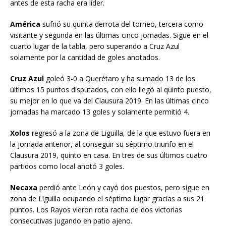
antes de esta racha era líder.
América
sufrió su quinta derrota del torneo, tercera como
visitante y segunda en las últimas cinco jornadas. Sigue en el
cuarto lugar de la tabla, pero superando a Cruz Azul
solamente por la cantidad de goles anotados.
Cruz Azul
goleó 3-0 a Querétaro y ha sumado 13 de los
últimos 15 puntos disputados, con ello llegó al quinto puesto,
su mejor en lo que va del Clausura 2019. En las últimas cinco
jornadas ha marcado 13 goles y solamente permitió 4.
Xolos
regresó a la zona de Liguilla, de la que estuvo fuera en
la jornada anterior, al conseguir su séptimo triunfo en el
Clausura 2019, quinto en casa. En tres de sus últimos cuatro
partidos como local anotó 3 goles.
Necaxa
perdió ante León y cayó dos puestos, pero sigue en
zona de Liguilla ocupando el séptimo lugar gracias a sus 21
puntos. Los Rayos vieron rota racha de dos victorias
consecutivas jugando en patio ajeno.