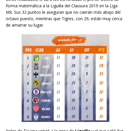
forma matemática a la Liguilla del Clausura 2019 en la Liga
MX. Sus 32 puntos le aseguran que no caerán más abajo del
octavo puesto, mientras que Tigres, con 29, están muy cerca
de amarrar su lugar.
Xolos de Tijuana volvió a la zona de
Liguilla
y el que salió fue