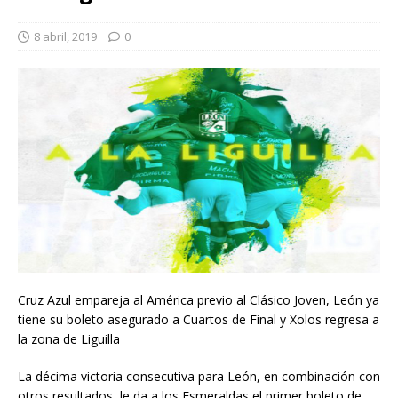
8 abril, 2019
0
Cruz Azul empareja al América previo al Clásico Joven, León ya
tiene su boleto asegurado a Cuartos de Final y Xolos regresa a
la zona de Liguilla
La décima victoria consecutiva para León, en combinación con
otros resultados, le da a los Esmeraldas el primer boleto de