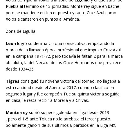
Puebla al término de 13 jornadas. Monterrey sigue en bache
pero se mantiene en tercer puesto y tanto Cruz Azul como
Xolos alcanzaron en puntos al América.
Zona de Liguilla
León
logró su décima victoria consecutiva, empatando la
marca de la llamada época profesional que impuso Cruz Azul
en la campaña 1971-72, pero todavía le faltan 2 para la marca
absoluta, la del Necaxa de los Once Hermanos que prevalece
desde 1934-35.
Tigres
consiguió su novena victoria del torneo, no llegaba a
esta cantidad desde el Apertura 2017, cuando clasificó en
segundo lugar y fue campeón. Fue su quinta victoria seguida
en casa, le resta recibir a Morelia y a Chivas.
Monterrey
sufrió su peor goleada en Liga desde 2013
, pero el 1-5 ante Toluca no le arrebata el tercer puesto.
Solamente ganó 1 de sus últimos 6 partidos en la Liga MX,