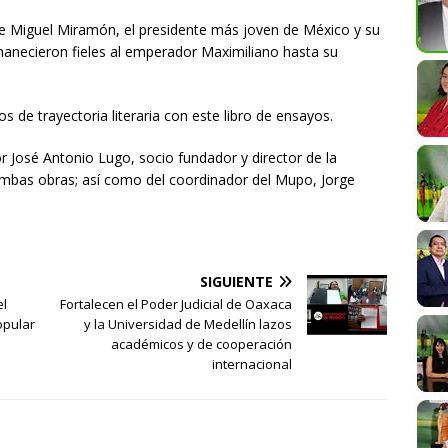
tre Miguel Miramón, el presidente más joven de México y su
necieron fieles al emperador Maximiliano hasta su
s de trayectoria literaria con este libro de ensayos.
tor José Antonio Lugo, socio fundador y director de la
ó ambas obras; así como del coordinador del Mupo, Jorge
SIGUIENTE
el
Fortalecen el Poder Judicial de Oaxaca
opular
y la Universidad de Medellín lazos
académicos y de cooperación
internacional