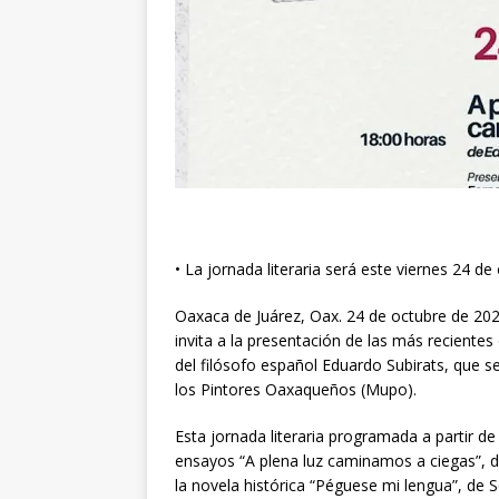
• La jornada literaria será este viernes 24 de
Oaxaca de Juárez, Oax. 24 de octubre de 2025
invita a la presentación de las más reciente
del filósofo español Eduardo Subirats, que s
los Pintores Oaxaqueños (Mupo).
Esta jornada literaria programada a partir de 
ensayos “A plena luz caminamos a ciegas”, de
la novela histórica “Péguese mi lengua”, de S