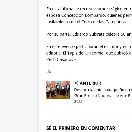
En esta última se recrea el amor trágico en
esposa Concepción Lombardo, quienes perma
fusilamiento en el Cerro de las Campanas.
Por su parte, Eduardo Subirats celebra 50 año
En este evento participarán el escritor y edi
editorial El Tapiz del Unicornio, que public
Pech Casanova.
-0-
ANTERIOR
Destaca talento oaxaqueño en 
Gran Premio Nacional de Arte P
2025
SÉ EL PRIMERO EN COMENTAR