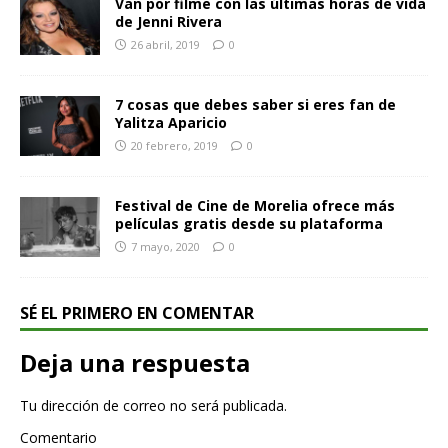
Van por filme con las últimas horas de vida
de Jenni Rivera
26 abril, 2019
0
7 cosas que debes saber si eres fan de
Yalitza Aparicio
20 febrero, 2019
0
Festival de Cine de Morelia ofrece más
películas gratis desde su plataforma
7 mayo, 2020
0
SÉ EL PRIMERO EN COMENTAR
Deja una respuesta
Tu dirección de correo no será publicada.
Comentario