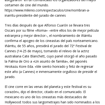
certamen de cine del mundo.
https://www.milenio.com/espectaculos/cine/nombran-a-
inarritu-presidente-del-jurado-de-cannes
Tres días después de que Alfonso Cuarón se llevara tres
Oscars por su filme «Roma» –entre ellos los de mejor película
extranjera y mejor director–, el nombramiento de Iñárritu
confirma el apogeo de los cineastas del país norteamericano.
Iñárritu, de 55 años, presidirá el jurado del 72º Festival de
Cannes (14-25 de mayo), tomando el relevo de la actriz
australiana Cate Blanchett, cuyo panel otorgó el año pasado
la Palma de Oro a «Un asunto de familia», del japonés
Hirokazu Kore-Eda. «Me siento honrado y feliz de regresar
este año (a Cannes) e inmensamente orgulloso de presidir el
jurado.
El cine corre en las venas del planeta y este festival es su
corazón», dijo el director, citado en el comunicado. El
mexicano es uno de los cineastas más destacados de
Hollywood: todos sus largometrajes han sido nominados a los