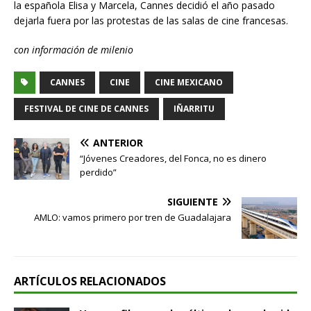
la española Elisa y Marcela, Cannes decidió el año pasado
dejarla fuera por las protestas de las salas de cine francesas.
con información de milenio
CANNES
CINE
CINE MEXICANO
FESTIVAL DE CINE DE CANNES
IÑARRITU
ANTERIOR
“Jóvenes Creadores, del Fonca, no es dinero
perdido”
SIGUIENTE
AMLO: vamos primero por tren de Guadalajara
ARTÍCULOS RELACIONADOS