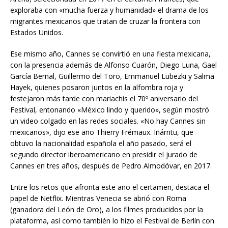
exploraba con «mucha fuerza y humanidad» el drama de los
migrantes mexicanos que tratan de cruzar la frontera con
Estados Unidos.
Ese mismo año, Cannes se convirtió en una fiesta mexicana,
con la presencia además de Alfonso Cuarón, Diego Luna, Gael
García Bernal, Guillermo del Toro, Emmanuel Lubezki y Salma
Hayek, quienes posaron juntos en la alfombra roja y
festejaron más tarde con mariachis el 70º aniversario del
Festival, entonando «México lindo y querido», según mostró
un video colgado en las redes sociales. «No hay Cannes sin
mexicanos», dijo ese año Thierry Frémaux. Iñárritu, que
obtuvo la nacionalidad española el año pasado, será el
segundo director iberoamericano en presidir el jurado de
Cannes en tres años, después de Pedro Almodóvar, en 2017.
Entre los retos que afronta este año el certamen, destaca el
papel de Netflix. Mientras Venecia se abrió con Roma
(ganadora del León de Oro), a los filmes producidos por la
plataforma, así como también lo hizo el Festival de Berlín con