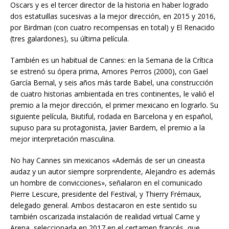
Oscars y es el tercer director de la historia en haber logrado
dos estatuillas sucesivas a la mejor dirección, en 2015 y 2016,
por Birdman (con cuatro recompensas en total) y El Renacido
(tres galardones), su última película.
También es un habitual de Cannes: en la Semana de la Crítica
se estrenó su ópera prima, Amores Perros (2000), con Gael
García Bernal, y seis años más tarde Babel, una construcción
de cuatro historias ambientada en tres continentes, le valió el
premio a la mejor dirección, el primer mexicano en lograrlo. Su
siguiente película, Biutiful, rodada en Barcelona y en español,
supuso para su protagonista, Javier Bardem, el premio a la
mejor interpretación masculina.
No hay Cannes sin mexicanos «Además de ser un cineasta
audaz y un autor siempre sorprendente, Alejandro es además
un hombre de convicciones», señalaron en el comunicado
Pierre Lescure, presidente del Festival, y Thierry Frémaux,
delegado general. Ambos destacaron en este sentido su
también oscarizada instalación de realidad virtual Carne y
Arena, seleccionada en 2017 en el certamen francés, que