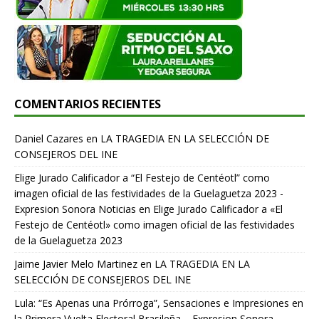
COMENTARIOS RECIENTES
Daniel Cazares
en
LA TRAGEDIA EN LA SELECCIÓN DE
CONSEJEROS DEL INE
Elige Jurado Calificador a “El Festejo de Centéotl” como
imagen oficial de las festividades de la Guelaguetza 2023 -
Expresion Sonora Noticias
en
Elige Jurado Calificador a «El
Festejo de Centéotl» como imagen oficial de las festividades
de la Guelaguetza 2023
Jaime Javier Melo Martinez
en
LA TRAGEDIA EN LA
SELECCIÓN DE CONSEJEROS DEL INE
Lula: “Es Apenas una Prórroga”, Sensaciones e Impresiones en
la Primera Vuelta Electoral Brasileña. - Expresion Sonora