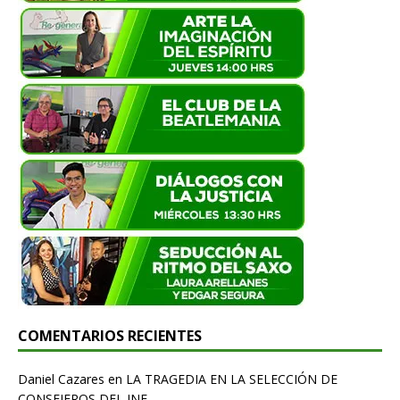
COMENTARIOS RECIENTES
Daniel Cazares
en
LA TRAGEDIA EN LA SELECCIÓN DE
CONSEJEROS DEL INE