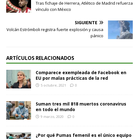
Tras fichaje de Herrera, Atlético de Madrid refuerza
vínculo con México
SIGUIENTE
Volcán Estrómboli registra fuerte explosión y causa
pánico
ARTÍCULOS RELACIONADOS
Comparece exempleada de Facebook en
EU por malas prácticas de la red
5 octubre, 2021
0
Suman tres mil 818 muertos coronavirus
en todo el mundo
9 marzo, 2020
0
¿Por qué Pumas femenil es el único equipo