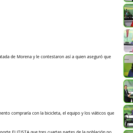
utada de Morena y le contestaron así a quien aseguró que
nto compraría con la bicicleta, el equipo y los viáticos que
orte ELITISTA que tres cuartas partes de la población no