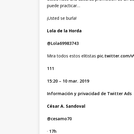
puede practicar…
¡Usted se burla!
Lola de la Horda
@Lola69983743
Mira todos estos elitistas
pic.twitter.com/
111
15:20 – 10 mar. 2019
Información y privacidad de Twitter Ads
César A. Sandoval
@cesamo70
·
17h