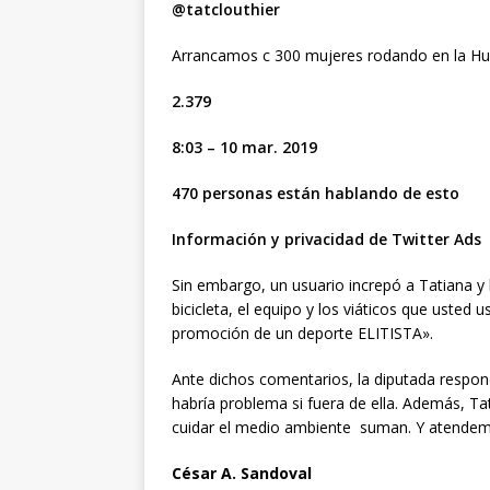
@tatclouthier
Arrancamos c 300 mujeres rodando en la H
2.379
8:03 – 10 mar. 2019
470 personas están hablando de esto
Información y privacidad de Twitter Ads
Sin embargo, un usuario increpó a Tatiana y 
bicicleta, el equipo y los viáticos que usted
promoción de un deporte ELITISTA».
Ante dichos comentarios, la diputada respon
habría problema si fuera de ella. Además, Tati
cuidar el medio ambiente suman. Y atende
César A. Sandoval