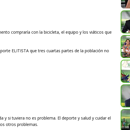
nto compraría con la bicicleta, el equipo y los viáticos que
orte ELITISTA que tres cuartas partes de la población no
a y si tuviera no es problema. El deporte y salud y cuidar el
s otros problemas.