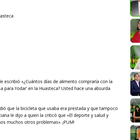
uasteca
le escribió «¿Cuántos días de alimento compraría con la
 usa para ‘rodar’ en la Huasteca? Usted hace una absurda
dió que la bicicleta que usaba era prestada y que tampoco
ana le dijo a quien la criticó que «El deporte y salud y
mos muchos otros problemas». ¡PUM!