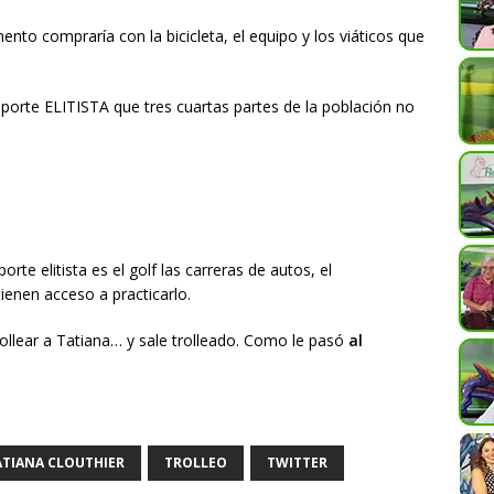
nto compraría con la bicicleta, el equipo y los viáticos que
orte ELITISTA que tres cuartas partes de la población no
orte elitista es el golf las carreras de autos, el
ienen acceso a practicarlo.
rollear a Tatiana… y sale trolleado. Como le pasó
al
ATIANA CLOUTHIER
TROLLEO
TWITTER