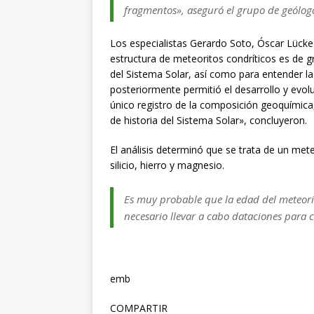
fragmentos», aseguró el grupo de geólo
Los especialistas Gerardo Soto, Óscar Lücke 
estructura de meteoritos condríticos es de g
del Sistema Solar, así como para entender la
posteriormente permitió el desarrollo y evolu
único registro de la composición geoquímica,
de historia del Sistema Solar», concluyeron.
El análisis determinó que se trata de un met
silicio, hierro y magnesio.
Es muy probable que la edad del meteorit
necesario llevar a cabo dataciones para 
emb
COMPARTIR