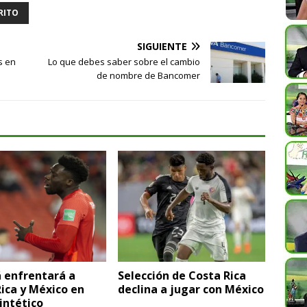
RITO
SIGUIENTE
s en
Lo que debes saber sobre el cambio
de nombre de Bancomer
 enfrentará a
Selección de Costa Rica
ica y México en
declina a jugar con México
intético