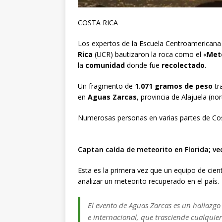
COSTA RICA
Los expertos de la Escuela Centroamericana 
Rica
(UCR) bautizaron la roca como el «
Met
la
comunidad
donde fue
recolectado
.
Un fragmento de
1.071 gramos de peso
tr
en
Aguas Zarcas
, provincia de Alajuela (no
Numerosas personas en varias partes de Costa
Captan caída de meteorito en Florida; ve
Esta es la primera vez que un equipo de cient
analizar un meteorito recuperado en el país.
El evento de Aguas Zarcas es un hallazgo 
e internacional, que trasciende cualquie