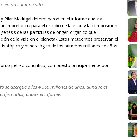
gos en un comunicado.
y Pilar Madrigal determinaron en el informe que «la
ran importancia para el estudio de la edad y la composición
 génesis de las partículas de origen orgánico que
ción de la vida en el planeta».Estos meteoritos preservan el
 isotópica y mineralógica de los primeros millones de años
eorito pétreo condrítico, compuesto principalmente por
o se acerque a los 4.560 millones de años, aunque es
confirmarla», añade el informe.