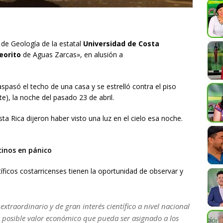
de Geología de la estatal
Universidad de Costa
eorito
de Aguas Zarcas», en alusión a
aspasó el techo de una casa y se estrelló contra el piso
rte), la noche del pasado 23 de abril.
 Rica dijeron haber visto una luz en el cielo esa noche.
cinos en pánico
íficos costarricenses tienen la oportunidad de observar y
extraordinario y de gran interés científico a nivel nacional
r posible valor económico que pueda ser asignado a los