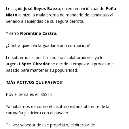
Le siguió
José Reyes Baeza
, quien renunció cuando
Peña
Nieto
le hizo la mala broma de mandarlo de candidato al
Senado a sabiendas de su segura derrota.
Y cerró
Florentino Castro
.
¿Contra quién va la guadaña anti corrupción?
Lo sabremos si por fin -muchos colaboradores ya lo
urgen-
López Obrador
se decide a empezar a procesar el
pasado para mantener su popularidad.
‘MÁS ACTIVOS QUE PASIVOS’
Hoy el tema es el ISSSTE.
Ya hablamos de cómo el Instituto estaría al frente de la
campaña justiciera con el pasado.
Tal vez sabedor de ese propósito, el director de