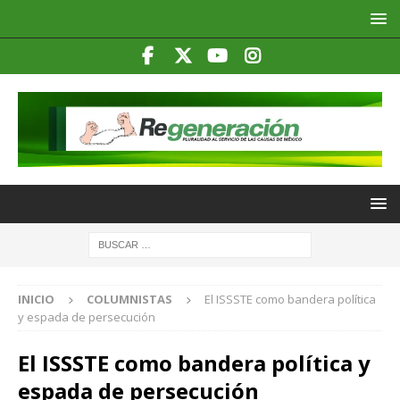
INICIO
COLUMNISTAS
El ISSSTE como bandera política
y espada de persecución
El ISSSTE como bandera política y
espada de persecución