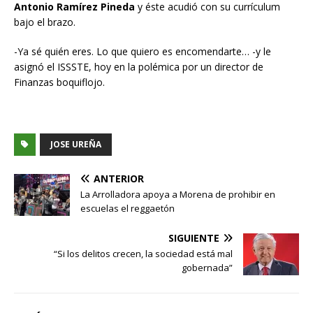
Antonio Ramírez Pineda
y éste acudió con su currículum
bajo el brazo.
-Ya sé quién eres. Lo que quiero es encomendarte… -y le
asignó el ISSSTE, hoy en la polémica por un director de
Finanzas boquiflojo.
JOSE UREÑA
ANTERIOR
La Arrolladora apoya a Morena de prohibir en
escuelas el reggaetón
SIGUIENTE
“Si los delitos crecen, la sociedad está mal
gobernada”