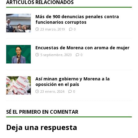
ARTÍCULOS RELACIONADOS
Más de 900 denuncias penales contra
funcionarios corruptos
23 marzo, 2019
0
Encuestas de Morena con aroma de mujer
5 septiembre, 2023
0
Así minan gobierno y Morena a la
oposición en el país
23 enero, 2024
0
SÉ EL PRIMERO EN COMENTAR
Deja una respuesta