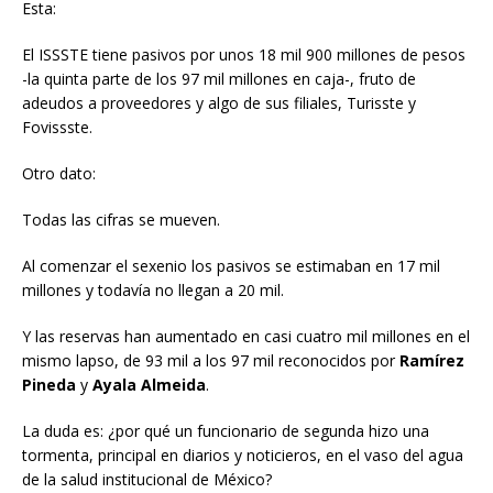
Esta:
El ISSSTE tiene pasivos por unos 18 mil 900 millones de pesos
-la quinta parte de los 97 mil millones en caja-, fruto de
adeudos a proveedores y algo de sus filiales, Turisste y
Fovissste.
Otro dato:
Todas las cifras se mueven.
Al comenzar el sexenio los pasivos se estimaban en 17 mil
millones y todavía no llegan a 20 mil.
Y las reservas han aumentado en casi cuatro mil millones en el
mismo lapso, de 93 mil a los 97 mil reconocidos por
Ramírez
Pineda
y
Ayala Almeida
.
La duda es: ¿por qué un funcionario de segunda hizo una
tormenta, principal en diarios y noticieros, en el vaso del agua
de la salud institucional de México?