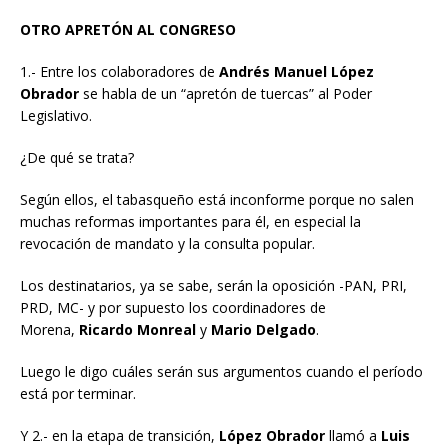
OTRO APRETÓN AL CONGRESO
1.- Entre los colaboradores de
Andrés Manuel López
Obrador
se habla de un “apretón de tuercas” al Poder
Legislativo.
¿De qué se trata?
Según ellos, el tabasqueño está inconforme porque no salen
muchas reformas importantes para él, en especial la
revocación de mandato y la consulta popular.
Los destinatarios, ya se sabe, serán la oposición -PAN, PRI,
PRD, MC- y por supuesto los coordinadores de
Morena,
Ricardo Monreal
y
Mario Delgado
.
Luego le digo cuáles serán sus argumentos cuando el período
está por terminar.
Y 2.- en la etapa de transición,
López Obrador
llamó a
Luis