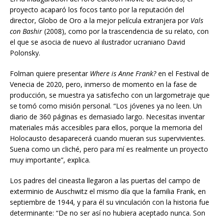
proyecto acaparó los focos tanto por la reputación del
director, Globo de Oro a la mejor película extranjera por
Vals
con Bashir
(2008), como por la trascendencia de su relato, con
el que se asocia de nuevo al ilustrador ucraniano David
Polonsky.
Folman quiere presentar
Where is Anne Frank?
en el Festival de
Venecia de 2020, pero, inmerso de momento en la fase de
producción, se muestra ya satisfecho con un largometraje que
se tomó como misión personal. “Los jóvenes ya no leen. Un
diario de 360 páginas es demasiado largo. Necesitas inventar
materiales más accesibles para ellos, porque la memoria del
Holocausto desaparecerá cuando mueran sus supervivientes.
Suena como un cliché, pero para mí es realmente un proyecto
muy importante”, explica.
Los padres del cineasta llegaron a las puertas del campo de
exterminio de Auschwitz el mismo día que la familia Frank, en
septiembre de 1944, y para él su vinculación con la historia fue
determinante: “De no ser así no hubiera aceptado nunca. Son