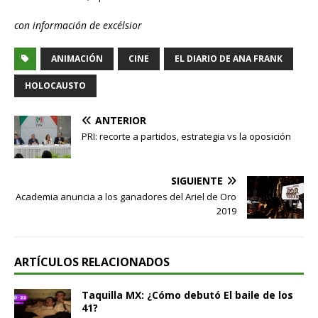
con información de excélsior
ANIMACIÓN
CINE
EL DIARIO DE ANA FRANK
HOLOCAUSTO
ANTERIOR
PRI: recorte a partidos, estrategia vs la oposición
SIGUIENTE
Academia anuncia a los ganadores del Ariel de Oro
2019
ARTÍCULOS RELACIONADOS
Taquilla MX: ¿Cómo debutó El baile de los
41?