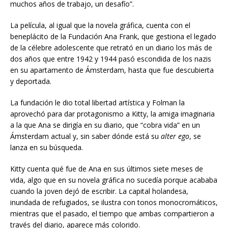
muchos años de trabajo, un desafío”.
La película, al igual que la novela gráfica, cuenta con el
beneplácito de la Fundación Ana Frank, que gestiona el legado
de la célebre adolescente que retrató en un diario los más de
dos años que entre 1942 y 1944 pasó escondida de los nazis
en su apartamento de Ámsterdam, hasta que fue descubierta
y deportada.
La fundación le dio total libertad artística y Folman la
aprovechó para dar protagonismo a Kitty, la amiga imaginaria
a la que Ana se dirigía en su diario, que “cobra vida” en un
Ámsterdam actual y, sin saber dónde está su
alter ego
, se
lanza en su búsqueda.
Kitty cuenta qué fue de Ana en sus últimos siete meses de
vida, algo que en su novela gráfica no sucedía porque acababa
cuando la joven dejó de escribir. La capital holandesa,
inundada de refugiados, se ilustra con tonos monocromáticos,
mientras que el pasado, el tiempo que ambas compartieron a
través del diario, aparece más colorido.