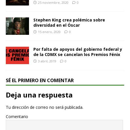
25 noviembre, 2020
0
Stephen King crea polémica sobre
diversidad en el Óscar
15 enero, 2020
0
Por falta de apoyos del gobierno federal y
de la CDMX se cancelan los Premios Fénix
3 abril, 2019
0
SÉ EL PRIMERO EN COMENTAR
Deja una respuesta
Tu dirección de correo no será publicada.
Comentario