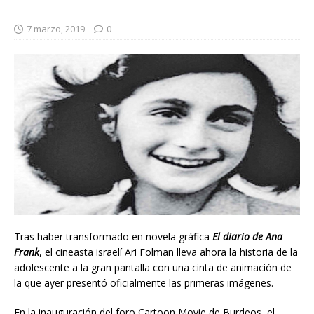
7 marzo, 2019
0
Tras haber transformado en novela gráfica
El diario de Ana
Frank
, el cineasta israelí Ari Folman lleva ahora la historia de la
adolescente a la gran pantalla con una cinta de animación de
la que ayer presentó oficialmente las primeras imágenes.
En la inauguración del foro Cartoon Movie de Burdeos, el