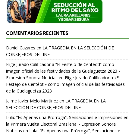
COMENTARIOS RECIENTES
Daniel Cazares
en
LA TRAGEDIA EN LA SELECCIÓN DE
CONSEJEROS DEL INE
Elige Jurado Calificador a “El Festejo de Centéotl” como
imagen oficial de las festividades de la Guelaguetza 2023 -
Expresion Sonora Noticias
en
Elige Jurado Calificador a «El
Festejo de Centéotl» como imagen oficial de las festividades
de la Guelaguetza 2023
Jaime Javier Melo Martinez
en
LA TRAGEDIA EN LA
SELECCIÓN DE CONSEJEROS DEL INE
Lula: “Es Apenas una Prórroga”, Sensaciones e Impresiones en
la Primera Vuelta Electoral Brasileña. - Expresion Sonora
Noticias
en
Lula: “Es Apenas una Prórroga”, Sensaciones e