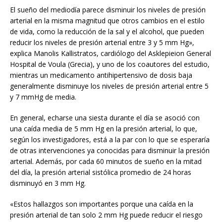
El sueño del mediodía parece disminuir los niveles de presión
arterial en la misma magnitud que otros cambios en el estilo
de vida, como la reducción de la sal y el alcohol, que pueden
reducir los niveles de presión arterial entre 3 y 5 mm Hg»,
explica Manolis Kallistratos, cardiólogo del Asklepieion General
Hospital de Voula (Grecia), y uno de los coautores del estudio,
mientras un medicamento antihipertensivo de dosis baja
generalmente disminuye los niveles de presión arterial entre 5
y 7 mmHg de media.
En general, echarse una siesta durante el día se asoció con
una caída media de 5 mm Hg en la presión arterial, lo que,
según los investigadores, está a la par con lo que se esperaría
de otras intervenciones ya conocidas para disminuir la presión
arterial. Además, por cada 60 minutos de sueño en la mitad
del día, la presión arterial sistólica promedio de 24 horas
disminuyó en 3 mm Hg.
«Estos hallazgos son importantes porque una caída en la
presión arterial de tan solo 2 mm Hg puede reducir el riesgo