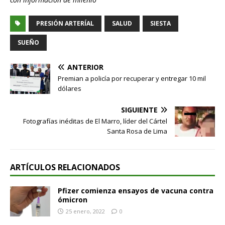
PRESIÓN ARTERÍAL
SALUD
SIESTA
SUEÑO
ANTERIOR
Premian a policía por recuperar y entregar 10 mil
dólares
SIGUIENTE
Fotografías inéditas de El Marro, líder del Cártel
Santa Rosa de Lima
ARTÍCULOS RELACIONADOS
Pfizer comienza ensayos de vacuna contra
ómicron
25 enero, 2022
0