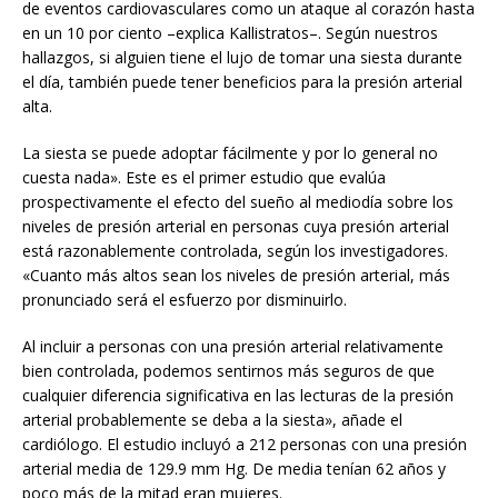
de eventos cardiovasculares como un ataque al corazón hasta
en un 10 por ciento –explica Kallistratos–. Según nuestros
hallazgos, si alguien tiene el lujo de tomar una siesta durante
el día, también puede tener beneficios para la presión arterial
alta.
La siesta se puede adoptar fácilmente y por lo general no
cuesta nada». Este es el primer estudio que evalúa
prospectivamente el efecto del sueño al mediodía sobre los
niveles de presión arterial en personas cuya presión arterial
está razonablemente controlada, según los investigadores.
«Cuanto más altos sean los niveles de presión arterial, más
pronunciado será el esfuerzo por disminuirlo.
Al incluir a personas con una presión arterial relativamente
bien controlada, podemos sentirnos más seguros de que
cualquier diferencia significativa en las lecturas de la presión
arterial probablemente se deba a la siesta», añade el
cardiólogo. El estudio incluyó a 212 personas con una presión
arterial media de 129.9 mm Hg. De media tenían 62 años y
poco más de la mitad eran mujeres.