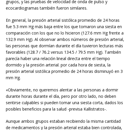
grupos, y las pruebas de velocidad de onda de pulso y
ecocardiogramas también fueron similares.
En general, la presión arterial sistólica promedio de 24 horas
fue 5.3 mm Hg más baja entre los que tomaron una siesta en
comparación con los que no lo hicieron (127.6 mm Hg frente a
132.9 mm Hg). Al observar ambos números de presión arterial,
las personas que dormían durante el día tuvieron lecturas más
favorables (128.7 / 76.2 versus 134.5 / 79.5 mm Hg). También
parecía haber una relación lineal directa entre el tiempo
dormido y la presión arterial. por cada hora de siesta, la
presión arterial sistólica promedio de 24 horas disminuyó en 3
mm Hg.
«Obviamente, no queremos alentar a las personas a dormir
durante horas durante el día, pero por otro lado, no deben
sentirse culpables si pueden tomar una siesta corta, dados los
posibles beneficios para la salud -previsa Kallistratos-.
Aunque ambos grupos estaban recibiendo la misma cantidad
de medicamentos y la presión arterial estaba bien controlada,