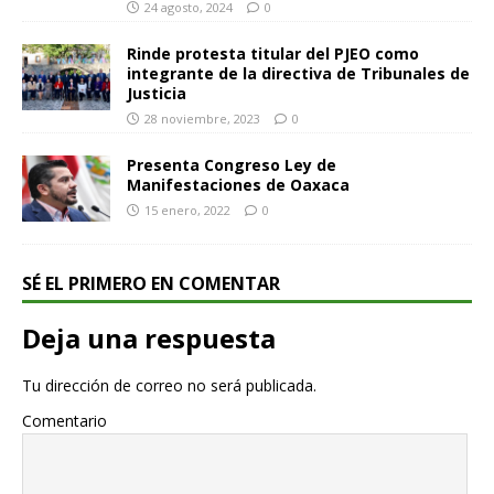
24 agosto, 2024
0
Rinde protesta titular del PJEO como
integrante de la directiva de Tribunales de
Justicia
28 noviembre, 2023
0
Presenta Congreso Ley de
Manifestaciones de Oaxaca
15 enero, 2022
0
SÉ EL PRIMERO EN COMENTAR
Deja una respuesta
Tu dirección de correo no será publicada.
Comentario