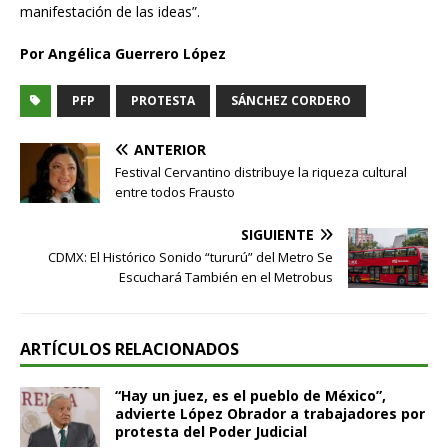
manifestación de las ideas”.
Por Angélica Guerrero López
PFP
PROTESTA
SÁNCHEZ CORDERO
ANTERIOR
Festival Cervantino distribuye la riqueza cultural
entre todos Frausto
SIGUIENTE
CDMX: El Histórico Sonido “tururú” del Metro Se
Escuchará También en el Metrobus
ARTÍCULOS RELACIONADOS
“Hay un juez, es el pueblo de México”,
advierte López Obrador a trabajadores por
protesta del Poder Judicial