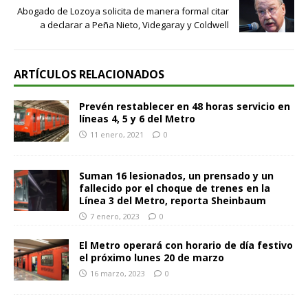
Abogado de Lozoya solicita de manera formal citar
a declarar a Peña Nieto, Videgaray y Coldwell
ARTÍCULOS RELACIONADOS
Prevén restablecer en 48 horas servicio en
líneas 4, 5 y 6 del Metro
11 enero, 2021
0
Suman 16 lesionados, un prensado y un
fallecido por el choque de trenes en la
Línea 3 del Metro, reporta Sheinbaum
7 enero, 2023
0
El Metro operará con horario de día festivo
el próximo lunes 20 de marzo
16 marzo, 2023
0