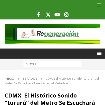
INICIO
ESTADOS
CDMX: El Histórico Sonido “tururú” del
Metro Se Escuchará También en el Metrobus
CDMX: El Histórico Sonido
“tururú” del Metro Se Escuchará