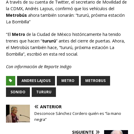
A través de su cuenta de Twitter, el secretario de Movilidad de
la CDMX, Andrés Lajous, confirmó que los vehículos del
Metrobús
ahora también sonarán: “tururú, próxima estación
La Bombilla”
“El
Metro
de la Ciudad de México históricamente ha tenido
trenes que hacen “
tururú
” antes del cierre de puertas. Ahora,
el Metrobús también hace, “tururú, próxima estación La
Bombilla”, escribió en esta red social.
Con información de Reporte Indigo
ANDRES LAJOUS
METRO
METROBUS
SONIDO
TURURU
ANTERIOR
Desconoce Sánchez Cordero quién es “la mano
negra”
SIGUIENTE