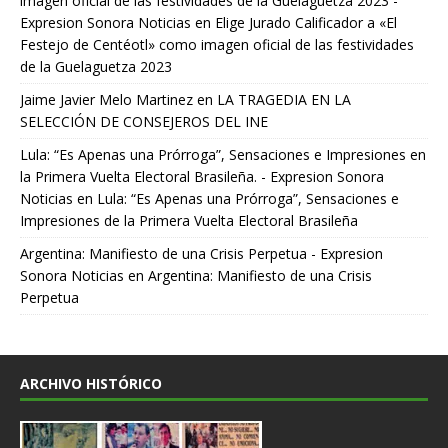
imagen oficial de las festividades de la Guelaguetza 2023 -
Expresion Sonora Noticias
en
Elige Jurado Calificador a «El
Festejo de Centéotl» como imagen oficial de las festividades
de la Guelaguetza 2023
Jaime Javier Melo Martinez
en
LA TRAGEDIA EN LA
SELECCIÓN DE CONSEJEROS DEL INE
Lula: “Es Apenas una Prórroga”, Sensaciones e Impresiones en
la Primera Vuelta Electoral Brasileña. - Expresion Sonora
Noticias
en
Lula: “Es Apenas una Prórroga”, Sensaciones e
Impresiones de la Primera Vuelta Electoral Brasileña
Argentina: Manifiesto de una Crisis Perpetua - Expresion
Sonora Noticias
en
Argentina: Manifiesto de una Crisis
Perpetua
ARCHIVO HISTÓRICO