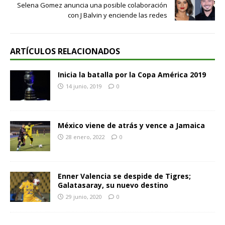
Selena Gomez anuncia una posible colaboración
con J Balvin y enciende las redes
ARTÍCULOS RELACIONADOS
Inicia la batalla por la Copa América 2019
14 junio, 2019
0
México viene de atrás y vence a Jamaica
28 enero, 2022
0
Enner Valencia se despide de Tigres;
Galatasaray, su nuevo destino
29 junio, 2020
0