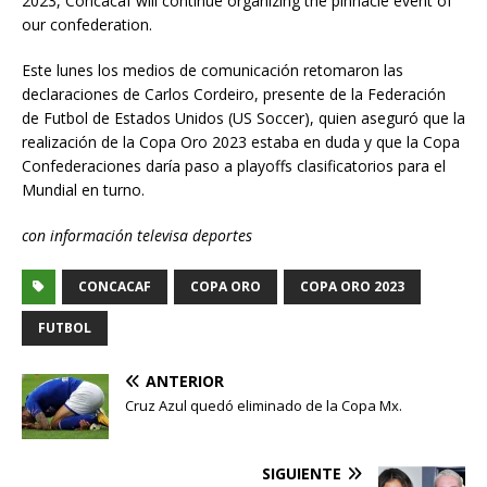
2023, Concacaf will continue organizing the pinnacle event of
our confederation.
Este lunes los medios de comunicación retomaron las
declaraciones de Carlos Cordeiro, presente de la Federación
de Futbol de Estados Unidos (US Soccer), quien aseguró que la
realización de la Copa Oro 2023 estaba en duda y que la Copa
Confederaciones daría paso a playoffs clasificatorios para el
Mundial en turno.
con información televisa deportes
CONCACAF
COPA ORO
COPA ORO 2023
FUTBOL
ANTERIOR
Cruz Azul quedó eliminado de la Copa Mx.
SIGUIENTE