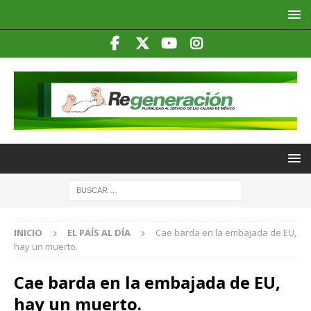
INICIO
EL PAÍS AL DÍA
Cae barda en la embajada de EU,
hay un muerto.
Cae barda en la embajada de EU,
hay un muerto.