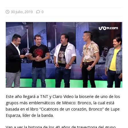
30 julio, 2019
0
Este año llegará a TNT y Claro Video la bioserie de uno de los
grupos más emblemáticos de México: Bronco, la cual está
basada en el libro “Cicatrices de un corazón, Bronco” de Lupe
Esparza, líder de la banda.
Van a ver la historia de los 40 años de trayectoria del grupo