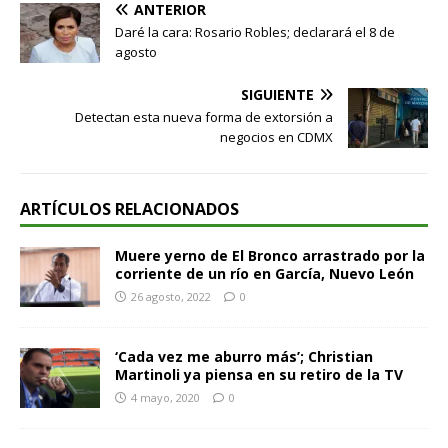
ANTERIOR
Daré la cara: Rosario Robles; declarará el 8 de
agosto
SIGUIENTE
Detectan esta nueva forma de extorsión a
negocios en CDMX
ARTÍCULOS RELACIONADOS
Muere yerno de El Bronco arrastrado por la
corriente de un río en García, Nuevo León
26 agosto, 2022
0
‘Cada vez me aburro más’; Christian
Martinoli ya piensa en su retiro de la TV
4 mayo, 2020
0