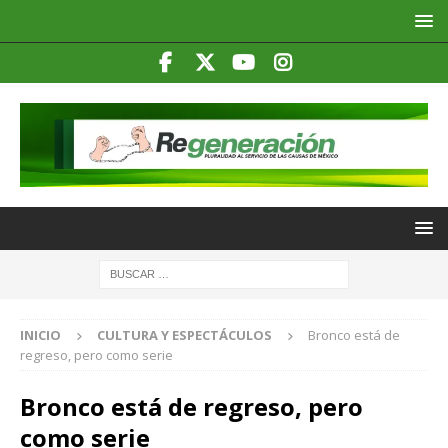
INICIO
CULTURA Y ESPECTÁCULOS
Bronco está de
regreso, pero como serie
Bronco está de regreso, pero
como serie