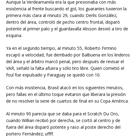
Aunque la Verdeamarela era la que presionaba con más
insistencia al frente buscando el gol, los guaraníes tuvieron la
primera más clara al minuto 29, cuando Derlis González,
dentro del área, controló de pecho centro frontal, disparó
potente al primer palo y el guardavalla Alisson desvió a tiro de
esquina.
Ya en el segundo tiempo, al minuto 55, Roberto Firmino
escapó a velocidad, fue derribado por Balbuena en los linderos
del área y el árbitro marcó penal, pero después de revisar el
VAR, señaló la falta afuera y sólo tiro libre. Quien cometió el
foul fue expulsado y Paraguay se quedó con 10.
Con más insistencia, Brasil atacó en los siguientes minutos,
pero fallas en el último toque evitaron que liberara la presión
de no resolver la serie de cuartos de final en su Copa América.
Al minuto 90 parecía que se daba para el Scratch Du Oro,
cuando Willian recibió por derecha, se cortó al centro y de
fuera del área disparó potente y raso al poste derecho del
portero Fernández; uffff.