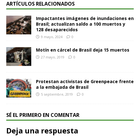
ARTÍCULOS RELACIONADOS
Impactantes imágenes de inundaciones en
Brasil; actualizan saldo a 100 muertos y
128 desaparecidos
9 mayo, 2024
0
Motín en cárcel de Brasil deja 15 muertos
27 mayo, 2019
0
Protestan activistas de Greenpeace frente
a la embajada de Brasil
5 septiembre, 2019
0
SÉ EL PRIMERO EN COMENTAR
Deja una respuesta