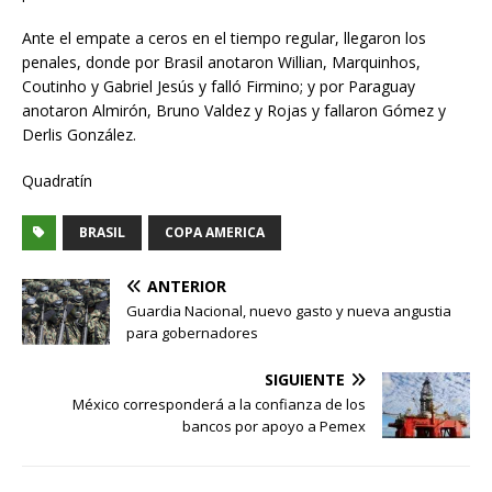
Ante el empate a ceros en el tiempo regular, llegaron los
penales, donde por Brasil anotaron Willian, Marquinhos,
Coutinho y Gabriel Jesús y falló Firmino; y por Paraguay
anotaron Almirón, Bruno Valdez y Rojas y fallaron Gómez y
Derlis González.
Quadratín
BRASIL
COPA AMERICA
ANTERIOR
Guardia Nacional, nuevo gasto y nueva angustia
para gobernadores
SIGUIENTE
México corresponderá a la confianza de los
bancos por apoyo a Pemex