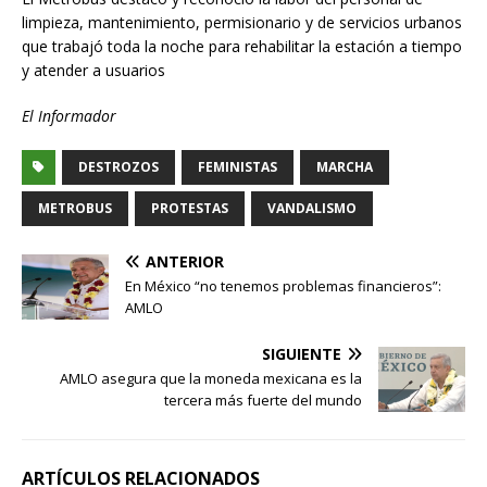
limpieza, mantenimiento, permisionario y de servicios urbanos
que trabajó toda la noche para rehabilitar la estación a tiempo
y atender a usuarios
El Informador
DESTROZOS
FEMINISTAS
MARCHA
METROBUS
PROTESTAS
VANDALISMO
ANTERIOR
En México “no tenemos problemas financieros”:
AMLO
SIGUIENTE
AMLO asegura que la moneda mexicana es la
tercera más fuerte del mundo
ARTÍCULOS RELACIONADOS