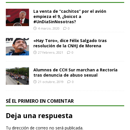
La venta de “cachitos” por el avión
empieza el 9, ¿boicot a
#UnDiaSinNosotras?
4 marzo, 2020
0
«Hay Toro», dice Félix Salgado tras
resolución de la CNHJ de Morena
27 febrero, 2021
0
Alumnos de CCH Sur marchan a Rectoría
tras denuncia de abuso sexual
21 octubre, 2019
0
SÉ EL PRIMERO EN COMENTAR
Deja una respuesta
Tu dirección de correo no será publicada.