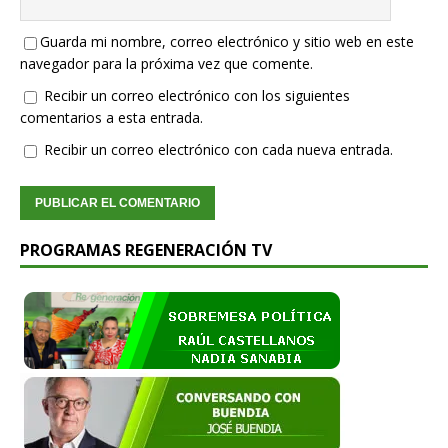
Guarda mi nombre, correo electrónico y sitio web en este
navegador para la próxima vez que comente.
Recibir un correo electrónico con los siguientes
comentarios a esta entrada.
Recibir un correo electrónico con cada nueva entrada.
PROGRAMAS REGENERACIÓN TV