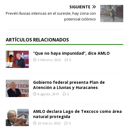
SIGUIENTE
Prevén lluvias intensas en el sureste, hay zona con
potencial ciclónico
ARTÍCULOS RELACIONADOS
“Que no haya impunidad”, dice AMLO
3 febrero, 2022
0
Gobierno federal presenta Plan de
Atención a Lluvias y Huracanes
8 agosto, 2019
0
AMLO declara Lago de Texcoco como área
natural protegida
22 marzo, 2022
0