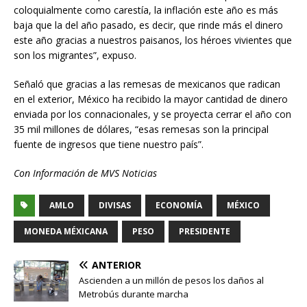
coloquialmente como carestía, la inflación este año es más
baja que la del año pasado, es decir, que rinde más el dinero
este año gracias a nuestros paisanos, los héroes vivientes que
son los migrantes”, expuso.
Señaló que gracias a las remesas de mexicanos que radican
en el exterior, México ha recibido la mayor cantidad de dinero
enviada por los connacionales, y se proyecta cerrar el año con
35 mil millones de dólares, “esas remesas son la principal
fuente de ingresos que tiene nuestro país”.
Con Información de MVS Noticias
AMLO
DIVISAS
ECONOMÍA
MÉXICO
MONEDA MÉXICANA
PESO
PRESIDENTE
ANTERIOR
Ascienden a un millón de pesos los daños al
Metrobús durante marcha