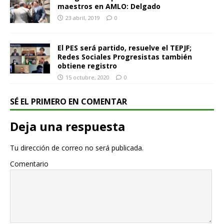
maestros en AMLO: Delgado
23 abril, 2019
0
El PES será partido, resuelve el TEPJF;
Redes Sociales Progresistas también
obtiene registro
15 octubre, 2020
0
SÉ EL PRIMERO EN COMENTAR
Deja una respuesta
Tu dirección de correo no será publicada.
Comentario