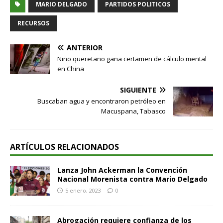
MARIO DELGADO
PARTIDOS POLITICOS
RECURSOS
ANTERIOR
Niño queretano gana certamen de cálculo mental
en China
SIGUIENTE
Buscaban agua y encontraron petróleo en
Macuspana, Tabasco
ARTÍCULOS RELACIONADOS
Lanza John Ackerman la Convención
Nacional Morenista contra Mario Delgado
5 enero, 2023
0
Abrogación requiere confianza de los