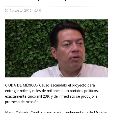
7 agosto, 2019
0
CIUDA DE MÉXICO.- Causó escándalo el proyecto para
entregar miles y miles de millones para partidos políticos,
exactamente cinco mil 239, y de inmediato se produjo la
promesa de ocasión:
Mario Delgado Carrillo, coordinador parlamentario de Morena