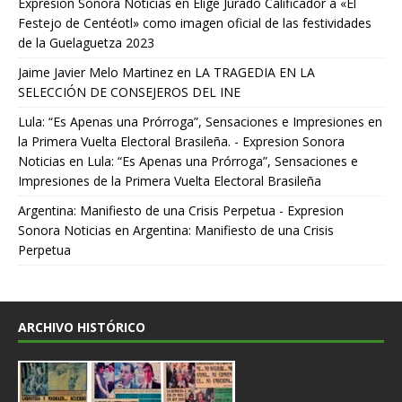
Expresion Sonora Noticias
en
Elige Jurado Calificador a «El
Festejo de Centéotl» como imagen oficial de las festividades
de la Guelaguetza 2023
Jaime Javier Melo Martinez
en
LA TRAGEDIA EN LA
SELECCIÓN DE CONSEJEROS DEL INE
Lula: “Es Apenas una Prórroga”, Sensaciones e Impresiones en
la Primera Vuelta Electoral Brasileña. - Expresion Sonora
Noticias
en
Lula: “Es Apenas una Prórroga”, Sensaciones e
Impresiones de la Primera Vuelta Electoral Brasileña
Argentina: Manifiesto de una Crisis Perpetua - Expresion
Sonora Noticias
en
Argentina: Manifiesto de una Crisis
Perpetua
ARCHIVO HISTÓRICO