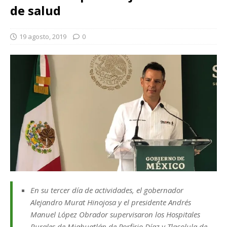
de salud
19 agosto, 2019
0
En su tercer día de actividades, el gobernador
Alejandro Murat Hinojosa y el presidente Andrés
Manuel López Obrador supervisaron los Hospitales
Rurales de Miahuatlán de Porfirio Díaz y Tlacolula de