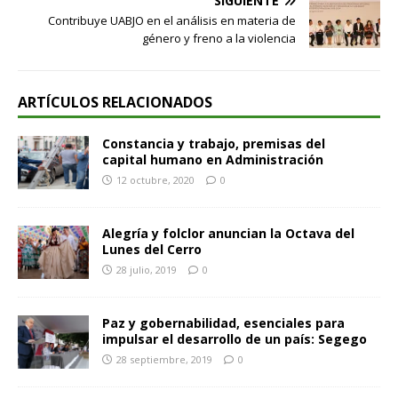
SIGUIENTE
Contribuye UABJO en el análisis en materia de
género y freno a la violencia
ARTÍCULOS RELACIONADOS
Constancia y trabajo, premisas del
capital humano en Administración
12 octubre, 2020
0
Alegría y folclor anuncian la Octava del
Lunes del Cerro
28 julio, 2019
0
Paz y gobernabilidad, esenciales para
impulsar el desarrollo de un país: Segego
28 septiembre, 2019
0