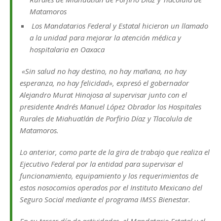
Matamoros
Los Mandatarios Federal y Estatal hicieron un llamado
a la unidad para mejorar la atención médica y
hospitalaria en Oaxaca
«Sin salud no hay destino, no hay mañana, no hay
esperanza, no hay felicidad», expresó el gobernador
Alejandro Murat Hinojosa al supervisar junto con el
presidente Andrés Manuel López Obrador los Hospitales
Rurales de Miahuatlán de Porfirio Díaz y Tlacolula de
Matamoros.
Lo anterior, como parte de la gira de trabajo que realiza el
Ejecutivo Federal por la entidad para supervisar el
funcionamiento, equipamiento y los requerimientos de
estos nosocomios operados por el Instituto Mexicano del
Seguro Social mediante el programa IMSS Bienestar.
En su tercer día de actividades, el Mandatario Estatal y el