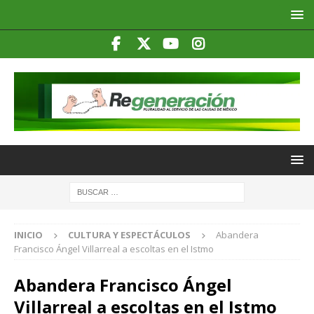
INICIO
CULTURA Y ESPECTÁCULOS
Abandera
Francisco Ángel Villarreal a escoltas en el Istmo
Abandera Francisco Ángel
Villarreal a escoltas en el Istmo