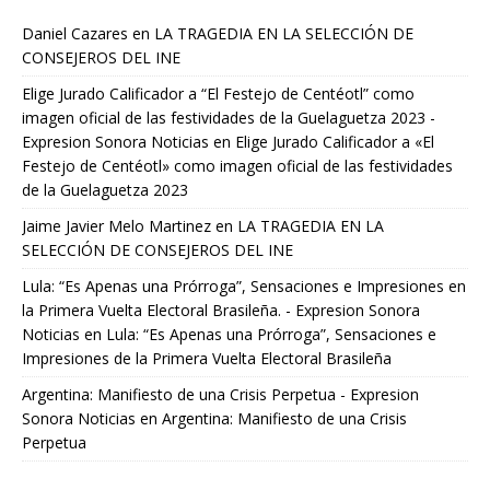
Daniel Cazares
en
LA TRAGEDIA EN LA SELECCIÓN DE
CONSEJEROS DEL INE
Elige Jurado Calificador a “El Festejo de Centéotl” como
imagen oficial de las festividades de la Guelaguetza 2023 -
Expresion Sonora Noticias
en
Elige Jurado Calificador a «El
Festejo de Centéotl» como imagen oficial de las festividades
de la Guelaguetza 2023
Jaime Javier Melo Martinez
en
LA TRAGEDIA EN LA
SELECCIÓN DE CONSEJEROS DEL INE
Lula: “Es Apenas una Prórroga”, Sensaciones e Impresiones en
la Primera Vuelta Electoral Brasileña. - Expresion Sonora
Noticias
en
Lula: “Es Apenas una Prórroga”, Sensaciones e
Impresiones de la Primera Vuelta Electoral Brasileña
Argentina: Manifiesto de una Crisis Perpetua - Expresion
Sonora Noticias
en
Argentina: Manifiesto de una Crisis
Perpetua