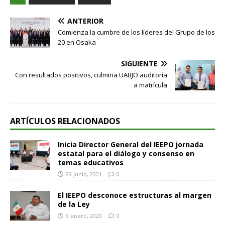
ANTERIOR
Comienza la cumbre de los líderes del Grupo de los
20 en Osaka
SIGUIENTE
Con resultados positivos, culmina UABJO auditoría
a matrícula
ARTÍCULOS RELACIONADOS
Inicia Director General del IEEPO jornada
estatal para el diálogo y consenso en
temas educativos
29 junio, 2021
0
El IEEPO desconoce estructuras al margen
de la Ley
9 enero, 2020
0