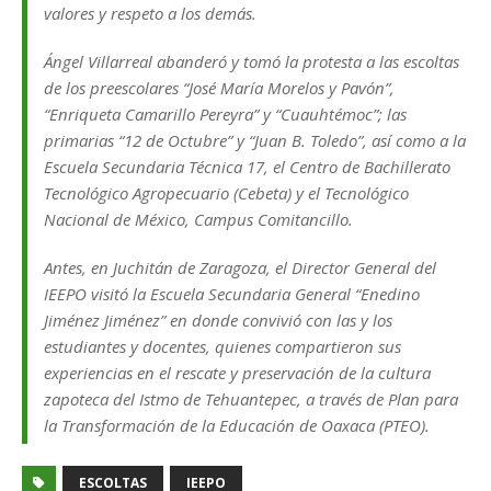
valores y respeto a los demás.
Ángel Villarreal abanderó y tomó la protesta a las escoltas
de los preescolares “José María Morelos y Pavón”,
“Enriqueta Camarillo Pereyra” y “Cuauhtémoc”; las
primarias “12 de Octubre” y “Juan B. Toledo”, así como a la
Escuela Secundaria Técnica 17, el Centro de Bachillerato
Tecnológico Agropecuario (Cebeta) y el Tecnológico
Nacional de México, Campus Comitancillo.
Antes, en Juchitán de Zaragoza, el Director General del
IEEPO visitó la Escuela Secundaria General “Enedino
Jiménez Jiménez” en donde convivió con las y los
estudiantes y docentes, quienes compartieron sus
experiencias en el rescate y preservación de la cultura
zapoteca del Istmo de Tehuantepec, a través de Plan para
la Transformación de la Educación de Oaxaca (PTEO).
ESCOLTAS
IEEPO