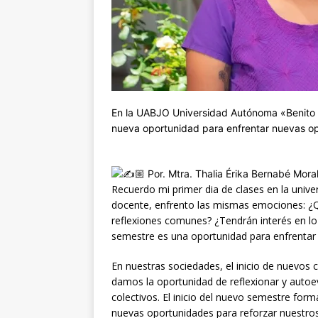
En la
UABJO Universidad Autónoma «Benito
nueva oportunidad para enfrentar nuevas op
🏼
Por. Mtra. Thalia Érika Bernabé Mor
Recuerdo mi primer dia de clases en la unive
docente, enfrento las mismas emociones: ¿
reflexiones comunes? ¿Tendrán interés en l
semestre es una oportunidad para enfrentar 
En nuestras sociedades, el inicio de nuevos 
damos la oportunidad de reflexionar y autoe
colectivos. El inicio del nuevo semestre for
nuevas oportunidades para reforzar nuestr