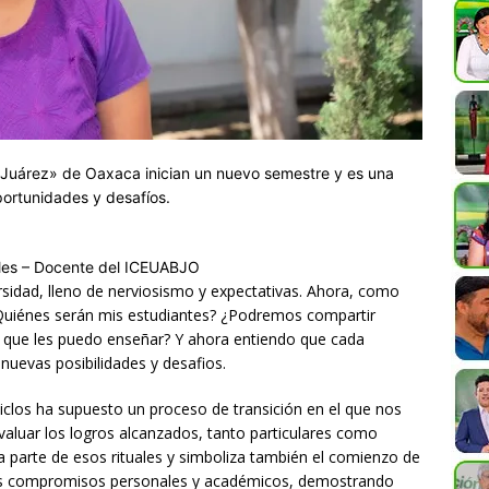
 Juárez» de Oaxaca
inician un nuevo semestre y es una
ortunidades y desafíos.
ales – Docente del ICEUABJO
rsidad, lleno de nerviosismo y expectativas. Ahora, como
Quiénes serán mis estudiantes? ¿Podremos compartir
o que les puedo enseñar? Y ahora entiendo que cada
nuevas posibilidades y desafios.
ciclos ha supuesto un proceso de transición en el que nos
valuar los logros alcanzados, tanto particulares como
ma parte de esos rituales y simboliza también el comienzo de
os compromisos personales y académicos, demostrando