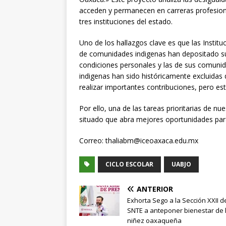
acceden y permanecen en carreras profesional
tres instituciones del estado.
Uno de los hallazgos clave es que las Insti
de comunidades indigenas han depositado su
condiciones personales y las de sus comunid
indigenas han sido históricamente excluidas 
realizar importantes contribuciones, pero es
Por ello, una de las tareas prioritarias de n
situado que abra mejores oportunidades par
Correo: thaliabm@iceoaxaca.edu.mx
CICLO ESCOLAR
UABJO
ANTERIOR
Exhorta Sego a la Sección XXII d
SNTE a anteponer bienestar de 
niñez oaxaqueña