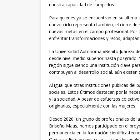
nuestra capacidad de cumplirlos.
Para quienes ya se encuentran en su última et
nuevo ciclo representa también, el cierre de
nuevas metas en el campo profesional. Por ot
enfrentar transformaciones y retos, adaptán
La Universidad Autónoma «Benito Juárez» de
desde nivel medio superior hasta posgrado. 
región sigue siendo una institución clave p
contribuyen al desarrollo social, aún existen
Al igual que otras instituciones públicas del
sociales. Estos últimos destacan por la neces
y la sociedad. A pesar de esfuerzos colecti
originarias, especialmente con las mujeres.
Desde 2020, un grupo de profesionales de la s
Briseño Maas, hemos participado en el proye
permanencia en la formación cientifica-tecno
Oaxaca.» Este proyecto analiza las desigual