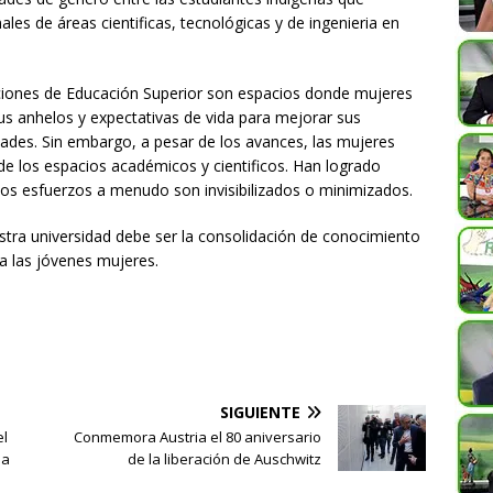
es de áreas cientificas, tecnológicas y de ingenieria en
tuciones de Educación Superior son espacios donde mujeres
s anhelos y expectativas de vida para mejorar sus
ades. Sin embargo, a pesar de los avances, las mujeres
de los espacios académicos y cientificos. Han logrado
tos esfuerzos a menudo son invisibilizados o minimizados.
uestra universidad debe ser la consolidación de conocimiento
a las jóvenes mujeres.
SIGUIENTE
el
Conmemora Austria el 80 aniversario
la
de la liberación de Auschwitz