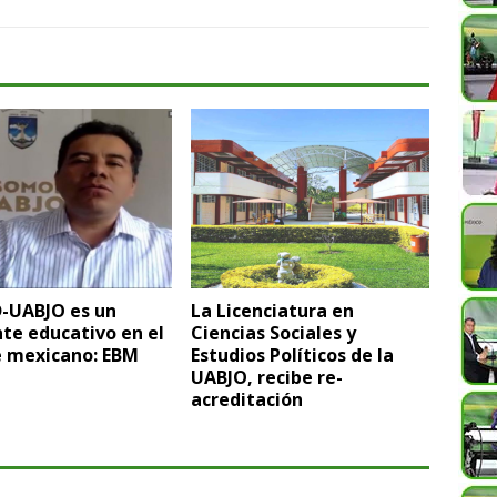
D-UABJO es un
La Licenciatura en
te educativo en el
Ciencias Sociales y
e mexicano: EBM
Estudios Políticos de la
UABJO, recibe re-
acreditación