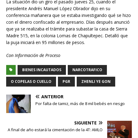
La situación dio un giro el pasado jueves 25, cuando el
presidente Andrés Manuel López Obrador dijo en su
conferencia mañanera que se estaba investigando qué se hizo
con el dinero confiscado al empresario. Días después anunció
que ya se realizaba el trámite para subastar la casa de Sierra
Madre 515, en la colonia Lomas de Chapultepec. Detalló que
la puja iniciará en 95 millones de pesos.
Con Información de Proceso
BIENES INCAUTADOS
NARCOTRAFICO
O COPELAS O CUELLO
PGR
ZHENLI YE GON
ANTERIOR
Por falta de tamiz, más de 8 mil bebés en riesgo
SIGUIENTE
A final de año estará la cimentación de la 4T: AMLO