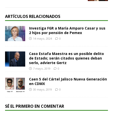
ARTÍCULOS RELACIONADOS
Investiga FGR a María Amparo Casar y sus
2 hijos por pensión de Pemex
14 mayo, 2024
0
Caso Estafa Maestra es un posible delito
de Estado; serán citados quienes deban
serlo, advierte Gertz
7 mayo, 2019
0
Caen 5 del Cártel Jalisco Nueva Generación
en CDMX
30 mayo, 2019
0
SÉ EL PRIMERO EN COMENTAR