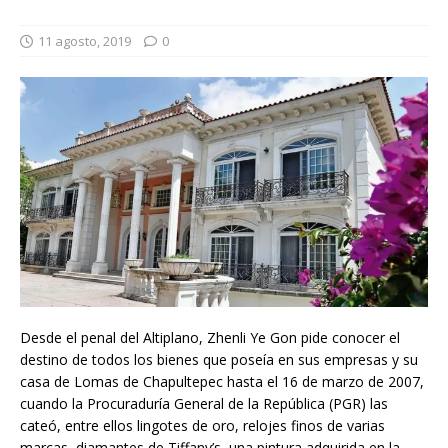
11 agosto, 2019
0
Desde el penal del Altiplano, Zhenli Ye Gon pide conocer el
destino de todos los bienes que poseía en sus empresas y su
casa de Lomas de Chapultepec hasta el 16 de marzo de 2007,
cuando la Procuraduría General de la República (PGR) las
cateó, entre ellos lingotes de oro, relojes finos de varias
marcas, diamantes de Tiffany’s, una pintura adquirida en la