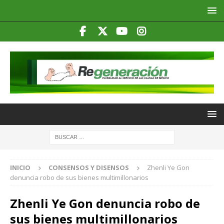
INICIO
CONSENSOS Y DISENSOS
Zhenli Ye Gon
denuncia robo de sus bienes multimillonarios
Zhenli Ye Gon denuncia robo de
sus bienes multimillonarios