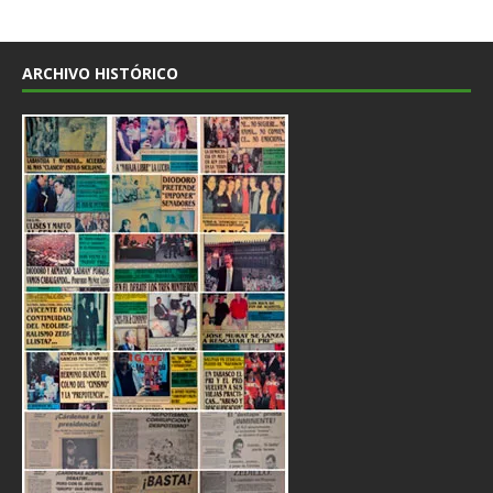
ARCHIVO HISTÓRICO