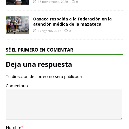
16 noviembre, 2020
0
Oaxaca respalda a la Federación en la
atención médica de la mazateca
17 agosto, 2019
0
SÉ EL PRIMERO EN COMENTAR
Deja una respuesta
Tu dirección de correo no será publicada.
Comentario
Nombre
*