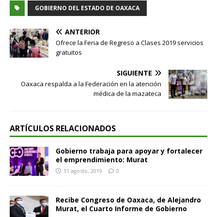
GOBIERNO DEL ESTADO DE OAXACA
ANTERIOR
Ofrece la Feria de Regreso a Clases 2019 servicios
gratuitos
SIGUIENTE
Oaxaca respalda a la Federación en la atención
médica de la mazateca
ARTÍCULOS RELACIONADOS
Gobierno trabaja para apoyar y fortalecer
el emprendimiento: Murat
31 agosto, 2019
0
Recibe Congreso de Oaxaca, de Alejandro
Murat, el Cuarto Informe de Gobierno