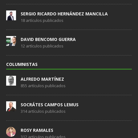
SERGIO RICARDO HERNÁNDEZ MANCILLA
18 artículos publicados
DAVID BENCOMO GUERRA
12 artículos publicados
COLUMNISTAS
ALFREDO MARTÍNEZ
855 artículos publicados
SOCRÁTES CAMPOS LEMUS
314 artículos publicados
ROSY RAMALES
312 artículos publicados