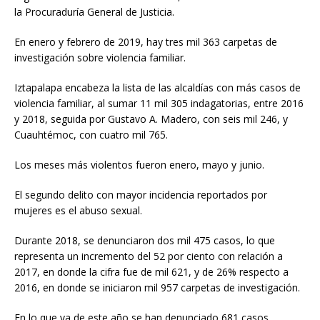
la Procuraduría General de Justicia.
En enero y febrero de 2019, hay tres mil 363 carpetas de
investigación sobre violencia familiar.
Iztapalapa encabeza la lista de las alcaldías con más casos de
violencia familiar, al sumar 11 mil 305 indagatorias, entre 2016
y 2018, seguida por Gustavo A. Madero, con seis mil 246, y
Cuauhtémoc, con cuatro mil 765.
Los meses más violentos fueron enero, mayo y junio.
El segundo delito con mayor incidencia reportados por
mujeres es el abuso sexual.
Durante 2018, se denunciaron dos mil 475 casos, lo que
representa un incremento del 52 por ciento con relación a
2017, en donde la cifra fue de mil 621, y de 26% respecto a
2016, en donde se iniciaron mil 957 carpetas de investigación.
En lo que va de este año se han denunciado 681 casos.