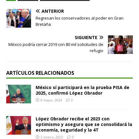
ANTERIOR
Regresan los conservadores al poder en Gran
Bretaña
SIGUIENTE
México podría cerrar 2019 con 80 mil solicitudes de
refugio
ARTÍCULOS RELACIONADOS
México sí participará en la prueba PISA de
2025, confirmó López Obrador
8 mayo, 2024
0
López Obrador recibe el 2023 con
optimismo y asegura que se consolidará la
economía, seguridad y la 4T
2 enero, 2023
0