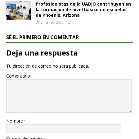
Profesionistas de la UABJO contribuyen en
la formación de nivel básico en escuelas
de Phoenix, Arizona
2 marzo, 2022
0
SÉ EL PRIMERO EN COMENTAR
Deja una respuesta
Tu dirección de correo no será publicada.
Comentario
Nombre
*
Correo electrónico
*