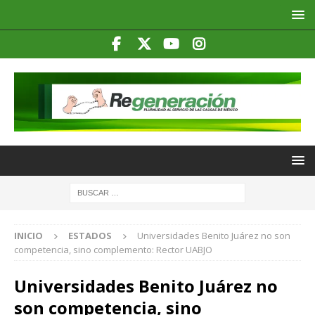
INICIO
ESTADOS
Universidades Benito Juárez no son
competencia, sino complemento: Rector UABJO
Universidades Benito Juárez no
son competencia, sino