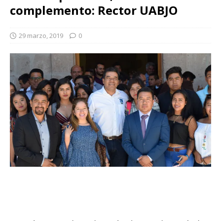
complemento: Rector UABJO
29 marzo, 2019
0