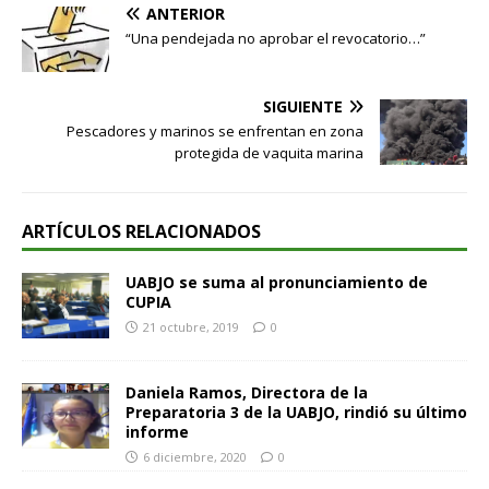
ANTERIOR
“Una pendejada no aprobar el revocatorio…”
SIGUIENTE
Pescadores y marinos se enfrentan en zona
protegida de vaquita marina
ARTÍCULOS RELACIONADOS
UABJO se suma al pronunciamiento de
CUPIA
21 octubre, 2019
0
Daniela Ramos, Directora de la
Preparatoria 3 de la UABJO, rindió su último
informe
6 diciembre, 2020
0