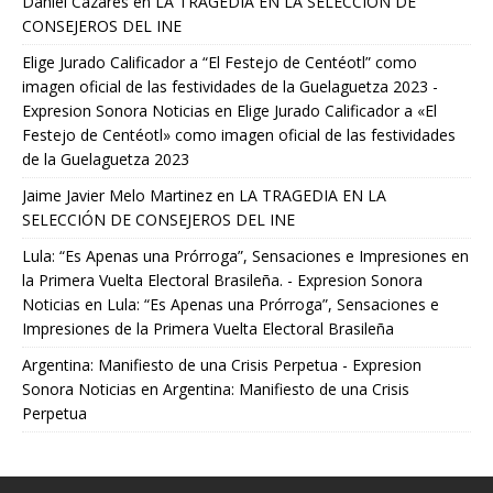
Daniel Cazares
en
LA TRAGEDIA EN LA SELECCIÓN DE
CONSEJEROS DEL INE
Elige Jurado Calificador a “El Festejo de Centéotl” como
imagen oficial de las festividades de la Guelaguetza 2023 -
Expresion Sonora Noticias
en
Elige Jurado Calificador a «El
Festejo de Centéotl» como imagen oficial de las festividades
de la Guelaguetza 2023
Jaime Javier Melo Martinez
en
LA TRAGEDIA EN LA
SELECCIÓN DE CONSEJEROS DEL INE
Lula: “Es Apenas una Prórroga”, Sensaciones e Impresiones en
la Primera Vuelta Electoral Brasileña. - Expresion Sonora
Noticias
en
Lula: “Es Apenas una Prórroga”, Sensaciones e
Impresiones de la Primera Vuelta Electoral Brasileña
Argentina: Manifiesto de una Crisis Perpetua - Expresion
Sonora Noticias
en
Argentina: Manifiesto de una Crisis
Perpetua