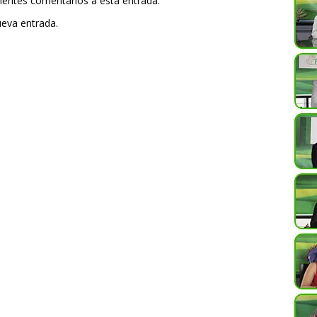
uientes comentarios a esta entrada.
ueva entrada.