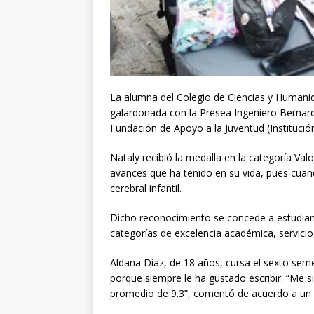
La alumna del Colegio de Ciencias y Humanid
galardonada con la Presea Ingeniero Bernar
Fundación de Apoyo a la Juventud (Institución
Nataly recibió la medalla en la categoría Val
avances que ha tenido en su vida, pues cuand
cerebral infantil.
Dicho reconocimiento se concede a estudiant
categorías de excelencia académica, servicio,
Aldana Díaz, de 18 años, cursa el sexto seme
porque siempre le ha gustado escribir. “Me 
promedio de 9.3”, comentó de acuerdo a un