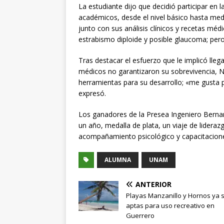
La estudiante dijo que decidió participar en 
académicos, desde el nivel básico hasta med
junto con sus análisis clínicos y recetas mé
estrabismo diploide y posible glaucoma; pero
Tras destacar el esfuerzo que le implicó ll
médicos no garantizaron su sobrevivencia, N
herramientas para su desarrollo; «me gusta
expresó.
Los ganadores de la Presea Ingeniero Berna
un año, medalla de plata, un viaje de lidera
acompañamiento psicológico y capacitacion
ALUMNA
UNAM
ANTERIOR
Playas Manzanillo y Hornos ya 
aptas para uso recreativo en
Guerrero