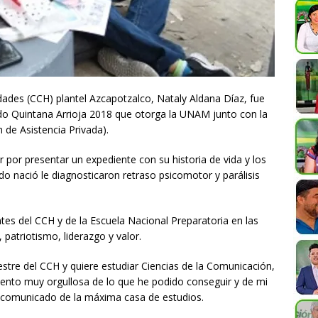
ades (CCH) plantel Azcapotzalco, Nataly Aldana Díaz, fue
do Quintana Arrioja 2018 que otorga la UNAM junto con la
 de Asistencia Privada).
or por presentar un expediente con su historia de vida y los
o nació le diagnosticaron retraso psicomotor y parálisis
es del CCH y de la Escuela Nacional Preparatoria en las
 patriotismo, liderazgo y valor.
stre del CCH y quiere estudiar Ciencias de la Comunicación,
siento muy orgullosa de lo que he podido conseguir y de mi
 comunicado de la máxima casa de estudios.