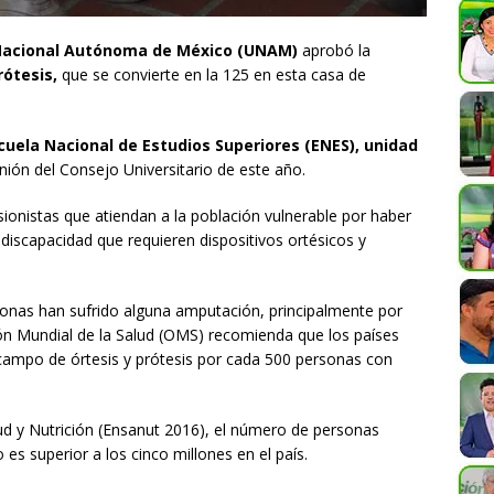
Nacional Autónoma de México (UNAM)
aprobó la
rótesis,
que se convierte en la 125 en esta casa de
scuela Nacional de Estudios Superiores (ENES), unidad
nión del Consejo Universitario de este año.
sionistas que atiendan a la población vulnerable por haber
discapacidad que requieren dispositivos ortésicos y
onas han sufrido alguna amputación, principalmente por
ión Mundial de la Salud (OMS) recomienda que los países
campo de órtesis y prótesis por cada 500 personas con
d y Nutrición (Ensanut 2016), el número de personas
es superior a los cinco millones en el país.