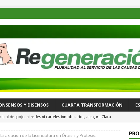
ONSENSOS Y DISENSOS
CUARTA TRANSFORMACIÓN
E
ia al despojo, ni redes ni cárteles inmobiliarios, asegura Clara
para Reforzar la Defensa del Patrimonio de las Familias
PRO
 creación de la Licenciatura en Órtesis y Prótesis.