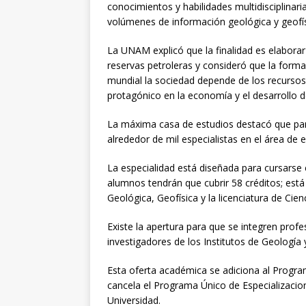
conocimientos y habilidades multidisciplinar
volúmenes de información geológica y geofís
La UNAM explicó que la finalidad es elaborar
reservas petroleras y consideró que la formac
mundial la sociedad depende de los recursos 
protagónico en la economía y el desarrollo 
La máxima casa de estudios destacó que para
alrededor de mil especialistas en el área de 
La especialidad está diseñada para cursarse 
alumnos tendrán que cubrir 58 créditos; está 
Geológica, Geofísica y la licenciatura de Cienc
Existe la apertura para que se integren profe
investigadores de los Institutos de Geología 
Esta oferta académica se adiciona al Program
cancela el Programa Único de Especializacione
Universidad.