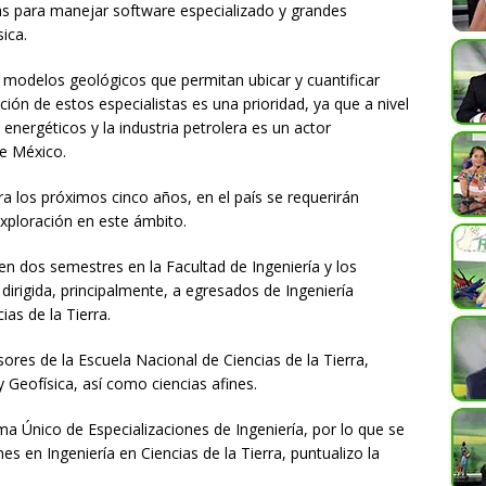
ias para manejar software especializado y grandes
ica.
 modelos geológicos que permitan ubicar y cuantificar
ión de estos especialistas es una prioridad, ya que a nivel
energéticos y la industria petrolera es un actor
de México.
 los próximos cinco años, en el país se requerirán
exploración en este ámbito.
en dos semestres en la Facultad de Ingeniería y los
dirigida, principalmente, a egresados de Ingeniería
ias de la Tierra.
sores de la Escuela Nacional de Ciencias de la Tierra,
y Geofísica, así como ciencias afines.
a Único de Especializaciones de Ingeniería, por lo que se
s en Ingeniería en Ciencias de la Tierra, puntualizo la