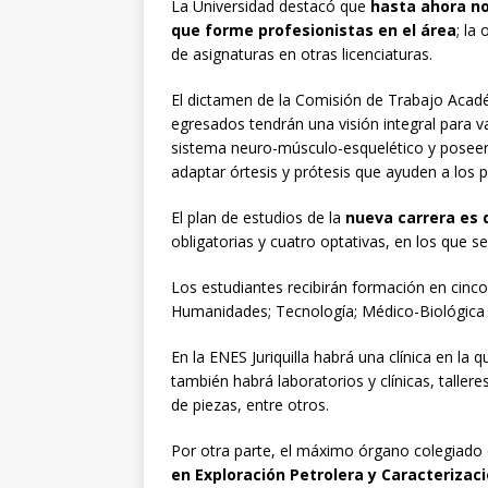
La Universidad destacó que
hasta ahora no
que forme profesionistas en el área
; la
de asignaturas en otras licenciaturas.
El dictamen de la Comisión de Trabajo Acad
egresados tendrán una visión integral para 
sistema neuro-músculo-esquelético y poseerán 
adaptar órtesis y prótesis que ayuden a los p
El plan de estudios de la
nueva carrera es
obligatorias y cuatro optativas, en los que s
Los estudiantes recibirán formación en cinco
Humanidades; Tecnología; Médico-Biológica y
En la ENES Juriquilla habrá una clínica en la
también habrá laboratorios y clínicas, talle
de piezas, entre otros.
Por otra parte, el máximo órgano colegiad
en Exploración Petrolera y Caracterizac