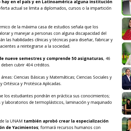
 hay en el país y en Latinoamérica alguna institución
 oferta actual se limita a diplomados, cursos o la impartición
émico de la máxima casa de estudios señala que los
valorar y manejar a personas con alguna discapacidad del
las habilidades clínicas y técnicas para diseñar, fabricar y
acientes a reintegrarse a la sociedad.
 de nueve semestres y comprende 50 asignaturas
, 46
e deben cubrir 404 créditos.
 áreas: Ciencias Básicas y Matemáticas; Ciencias Sociales y
 Ortésica y Protésica Aplicadas.
 que los estudiantes pondrán en práctica sus conocimientos;
res y laboratorios de termoplásticos, laminación y maquinado
o de la UNAM
también aprobó crear la especialización
ión de Yacimientos
; formará recursos humanos con