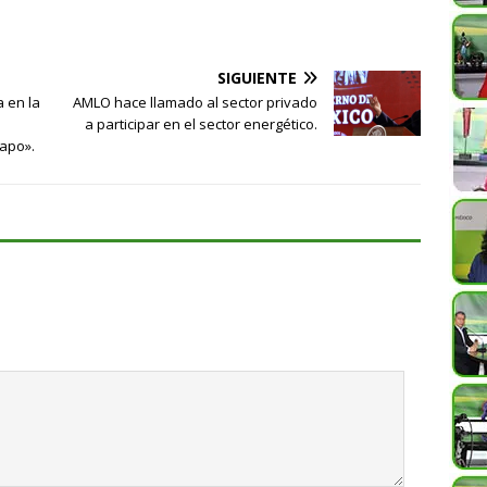
SIGUIENTE
 en la
AMLO hace llamado al sector privado
a participar en el sector energético.
hapo».