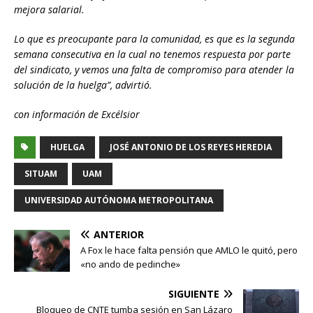
mejora salarial.
Lo que es preocupante para la comunidad, es que es la segunda
semana consecutiva en la cual no tenemos respuesta por parte
del sindicato, y vemos una falta de compromiso para atender la
solución de la huelga”, advirtió.
con información de Excélsior
HUELGA
JOSÉ ANTONIO DE LOS REYES HEREDIA
SITUAM
UAM
UNIVERSIDAD AUTÓNOMA METROPOLITANA
ANTERIOR
A Fox le hace falta pensión que AMLO le quitó, pero
«no ando de pedinche»
SIGUIENTE
Bloqueo de CNTE tumba sesión en San Lázaro