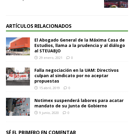
ARTÍCULOS RELACIONADOS
El Abogado General de la Máxima Casa de
Estudios, llama a la prudencia y al diálogo
al STEUABJO
29 enero, 2021
0
Falla negociación en la UAM: Directivos
culpan al sindicato por no aceptar
propuestas
15 abril, 2019
0
Notimex suspenderá labores para acatar
mandato de su Junta de Gobierno
9 junio, 2020
0
SÉ EL PRIMERO EN COMENTAR