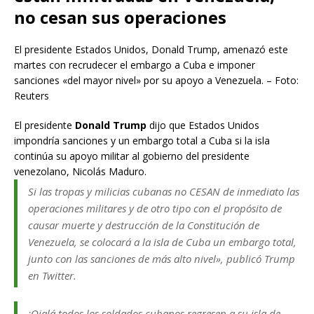
no cesan sus operaciones
El presidente Estados Unidos, Donald Trump, amenazó este
martes con recrudecer el embargo a Cuba e imponer
sanciones «del mayor nivel» por su apoyo a Venezuela. – Foto:
Reuters
El presidente
Donald Trump
dijo que Estados Unidos
impondría sanciones y un embargo total a Cuba si la isla
continúa su apoyo militar al gobierno del presidente
venezolano, Nicolás Maduro.
Si las tropas y milicias cubanas no CESAN de inmediato las
operaciones militares y de otro tipo con el propósito de
causar muerte y destrucción de la Constitución de
Venezuela, se colocará a la isla de Cuba un embargo total,
junto con las sanciones de más alto nivel», publicó Trump
en Twitter.
¡Ojalá todos los soldados cubanos regresen a su isla de