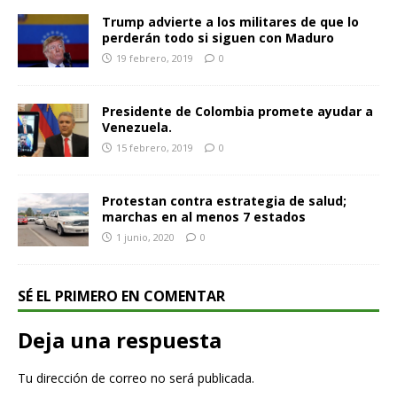
Trump advierte a los militares de que lo
perderán todo si siguen con Maduro
19 febrero, 2019
0
Presidente de Colombia promete ayudar a
Venezuela.
15 febrero, 2019
0
Protestan contra estrategia de salud;
marchas en al menos 7 estados
1 junio, 2020
0
SÉ EL PRIMERO EN COMENTAR
Deja una respuesta
Tu dirección de correo no será publicada.