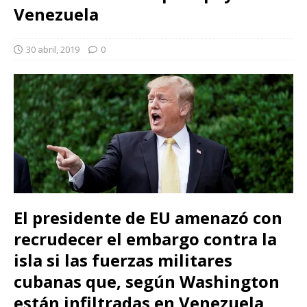
Venezuela
30 abril, 2019
0
El presidente de EU amenazó con
recrudecer el embargo contra la
isla si las fuerzas militares
cubanas que, según Washington
están infiltradas en Venezuela,