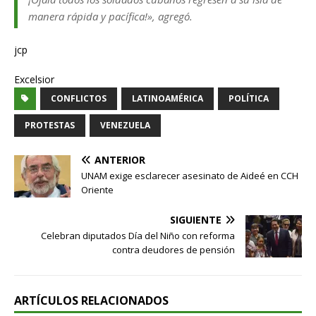
manera rápida y pacífica!», agregó.
jcp
Excelsior
CONFLICTOS
LATINOAMÉRICA
POLÍTICA
PROTESTAS
VENEZUELA
ANTERIOR
UNAM exige esclarecer asesinato de Aideé en CCH
Oriente
SIGUIENTE
Celebran diputados Día del Niño con reforma
contra deudores de pensión
ARTÍCULOS RELACIONADOS