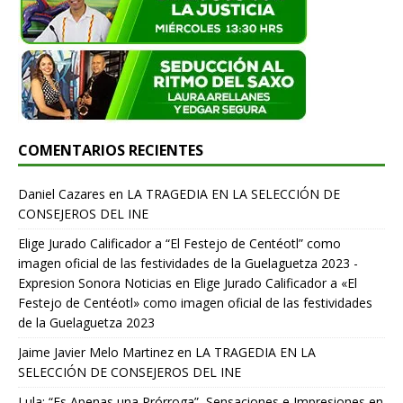
COMENTARIOS RECIENTES
Daniel Cazares
en
LA TRAGEDIA EN LA SELECCIÓN DE
CONSEJEROS DEL INE
Elige Jurado Calificador a “El Festejo de Centéotl” como
imagen oficial de las festividades de la Guelaguetza 2023 -
Expresion Sonora Noticias
en
Elige Jurado Calificador a «El
Festejo de Centéotl» como imagen oficial de las festividades
de la Guelaguetza 2023
Jaime Javier Melo Martinez
en
LA TRAGEDIA EN LA
SELECCIÓN DE CONSEJEROS DEL INE
Lula: “Es Apenas una Prórroga”, Sensaciones e Impresiones en