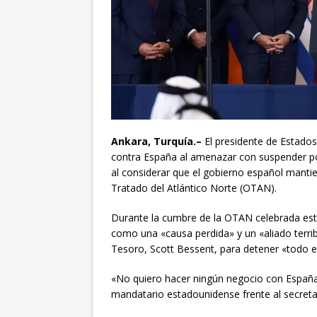
Ankara, Turquía.–
El presidente de Estados 
contra España al amenazar con suspender po
al considerar que el gobierno español mantie
Tratado del Atlántico Norte (OTAN).
Durante la cumbre de la OTAN celebrada este
como una «causa perdida» y un «aliado terrib
Tesoro, Scott Bessent, para detener «todo e
«No quiero hacer ningún negocio con España.
mandatario estadounidense frente al secreta