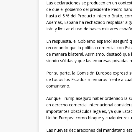
Las declaraciones se producen en un context
de que el gobierno del presidente Pedro Sánc
hasta el 5 % del Producto Interno Bruto, com
Además, España ha rechazado respaldar algu
Irán y limitar el uso de bases militares espa
En respuesta, el Gobierno español aseguró qu
recordando que la política comercial con Es
de manera bilateral. Asimismo, destacó que
siendo sólidas y que las empresas privadas 
Por su parte, la Comisión Europea expresó s
de todos los Estados miembros frente a cualq
comunitario.
Aunque Trump aseguró haber ordenado la sus
en derecho comercial internacional conside
importantes obstáculos legales, ya que Est
Unión Europea como bloque y cualquier restri
Las nuevas declaraciones del mandatario es