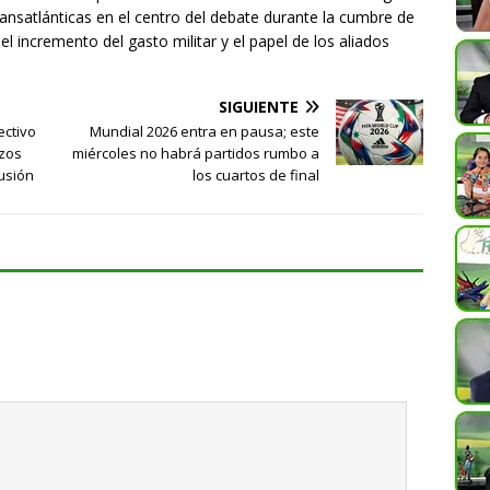
ransatlánticas en el centro del debate durante la cumbre de
l incremento del gasto militar y el papel de los aliados
SIGUIENTE
ectivo
Mundial 2026 entra en pausa; este
zos
miércoles no habrá partidos rumbo a
lusión
los cuartos de final