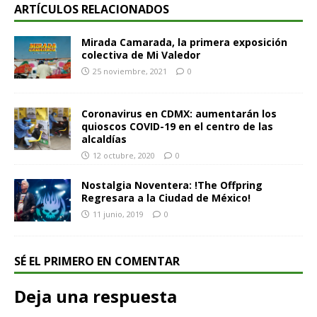
ARTÍCULOS RELACIONADOS
Mirada Camarada, la primera exposición
colectiva de Mi Valedor
25 noviembre, 2021
0
Coronavirus en CDMX: aumentarán los
quioscos COVID-19 en el centro de las
alcaldías
12 octubre, 2020
0
Nostalgia Noventera: !The Offpring
Regresara a la Ciudad de México!
11 junio, 2019
0
SÉ EL PRIMERO EN COMENTAR
Deja una respuesta