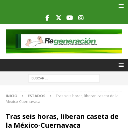
INICIO
ESTADOS
Tras seis horas, liberan caseta de la
México-Cuernavaca
Tras seis horas, liberan caseta de
la México-Cuernavaca