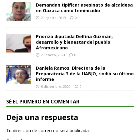
Demandan tipificar asesinato de alcaldesa
en Oaxaca como feminicidio
21 agosto, 2019
0
Prioriza diputada Delfina Guzmán,
desarrollo y bienestar del pueblo
Afromexicano
20 enero, 2021
0
Daniela Ramos, Directora de la
Preparatoria 3 de la UABJO, rindió su último
informe
6 diciembre, 2020
0
SÉ EL PRIMERO EN COMENTAR
Deja una respuesta
Tu dirección de correo no será publicada.