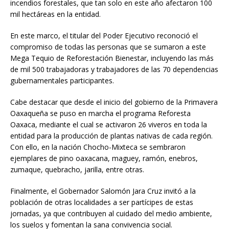
incendios forestales, que tan solo en este año afectaron 100
mil hectáreas en la entidad.
En este marco, el titular del Poder Ejecutivo reconoció el
compromiso de todas las personas que se sumaron a este
Mega Tequio de Reforestación Bienestar, incluyendo las más
de mil 500 trabajadoras y trabajadores de las 70 dependencias
gubernamentales participantes.
Cabe destacar que desde el inicio del gobierno de la Primavera
Oaxaqueña se puso en marcha el programa Reforesta
Oaxaca, mediante el cual se activaron 26 viveros en toda la
entidad para la producción de plantas nativas de cada región.
Con ello, en la nación Chocho-Mixteca se sembraron
ejemplares de pino oaxacana, maguey, ramón, enebros,
zumaque, quebracho, jarilla, entre otras.
Finalmente, el Gobernador Salomón Jara Cruz invitó a la
población de otras localidades a ser partícipes de estas
jornadas, ya que contribuyen al cuidado del medio ambiente,
los suelos y fomentan la sana convivencia social.