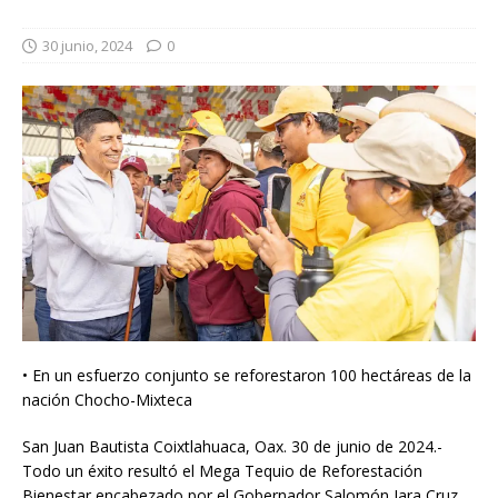
30 junio, 2024
0
• En un esfuerzo conjunto se reforestaron 100 hectáreas de la
nación Chocho-Mixteca
San Juan Bautista Coixtlahuaca, Oax. 30 de junio de 2024.-
Todo un éxito resultó el Mega Tequio de Reforestación
Bienestar encabezado por el Gobernador Salomón Jara Cruz