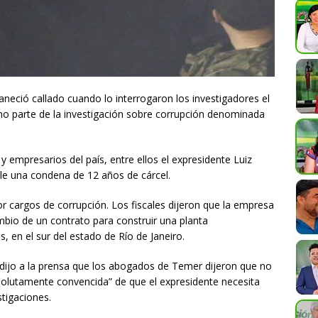
neció callado cuando lo interrogaron los investigadores el
mo parte de la investigación sobre corrupción denominada
 y empresarios del país, entre ellos el expresidente Luiz
ple una condena de 12 años de cárcel.
r cargos de corrupción. Los fiscales dijeron que la empresa
bio de un contrato para construir una planta
s, en el sur del estado de Río de Janeiro.
 dijo a la prensa que los abogados de Temer dijeron que no
solutamente convencida” de que el expresidente necesita
tigaciones.