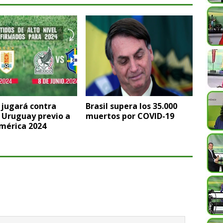
 jugará contra
Brasil supera los 35.000
y Uruguay previo a
muertos por COVID-19
mérica 2024