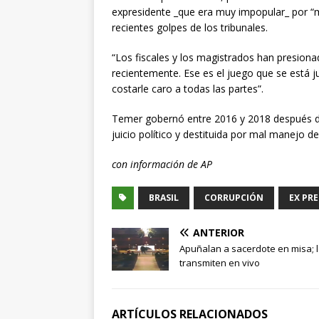
expresidente _que era muy impopular_ por “m
recientes golpes de los tribunales.
“Los fiscales y los magistrados han presiona
recientemente. Ese es el juego que se está j
costarle caro a todas las partes”.
Temer gobernó entre 2016 y 2018 después d
juicio político y destituida por mal manejo d
con información de AP
BRASIL
CORRUPCIÓN
EX PR
ANTERIOR
Apuñalan a sacerdote en misa; 
transmiten en vivo
ARTÍCULOS RELACIONADOS