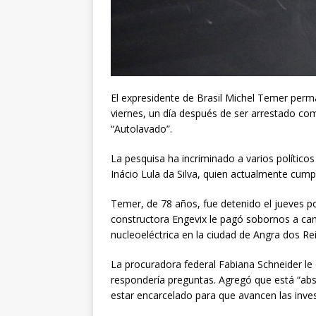
El expresidente de Brasil Michel Temer perma
viernes, un día después de ser arrestado co
“Autolavado”.
La pesquisa ha incriminado a varios políticos
Inácio Lula da Silva, quien actualmente cum
Temer, de 78 años, fue detenido el jueves po
constructora Engevix le pagó sobornos a cam
nucleoeléctrica en la ciudad de Angra dos Rei
La procuradora federal Fabiana Schneider le
respondería preguntas. Agregó que está “ab
estar encarcelado para que avancen las inves