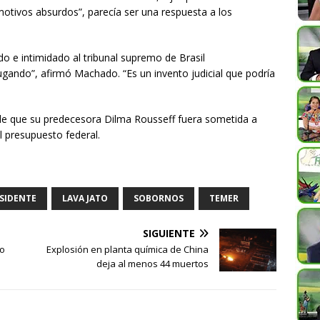
otivos absurdos”, parecía ser una respuesta a los
do e intimidado al tribunal supremo de Brasil
ugando”, afirmó Machado. “Es un invento judicial que podría
e que su predecesora Dilma Rousseff fuera sometida a
el presupuesto federal.
ESIDENTE
LAVA JATO
SOBORNOS
TEMER
SIGUIENTE
lo
Explosión en planta química de China
deja al menos 44 muertos