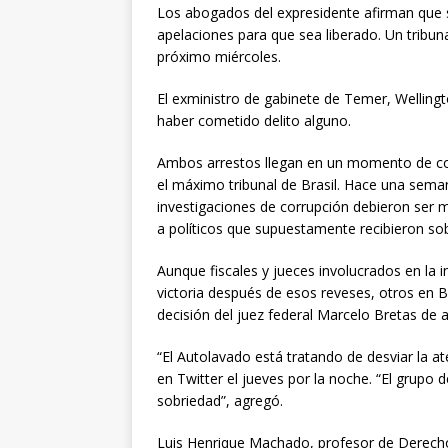
Los abogados del expresidente afirman que 
apelaciones para que sea liberado. Un tribuna
próximo miércoles.
El exministro de gabinete de Temer, Welling
haber cometido delito alguno.
Ambos arrestos llegan en un momento de con
el máximo tribunal de Brasil. Hace una seman
investigaciones de corrupción debieron ser m
a políticos que supuestamente recibieron s
Aunque fiscales y jueces involucrados en la
victoria después de esos reveses, otros en Br
decisión del juez federal Marcelo Bretas de a
“El Autolavado está tratando de desviar la at
en Twitter el jueves por la noche. “El grupo d
sobriedad”, agregó.
Luis Henrique Machado, profesor de Derecho e