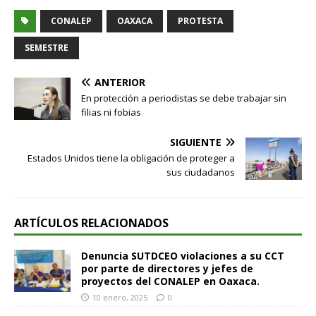
CONALEP
OAXACA
PROTESTA
SEMESTRE
ANTERIOR
En protección a periodistas se debe trabajar sin
filias ni fobias
SIGUIENTE
Estados Unidos tiene la obligación de proteger a
sus ciudadanos
ARTÍCULOS RELACIONADOS
Denuncia SUTDCEO violaciones a su CCT
por parte de directores y jefes de
proyectos del CONALEP en Oaxaca.
10 enero, 2025
0