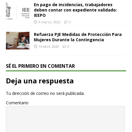
En pago de incidencias, trabajadores
deben contar con expediente validado:
IEEPO
9 marzo, 2022
0
Refuerza PJE Medidas de Protección Para
Mujeres Durante la Contingencia
16 abril, 2020
0
SÉ EL PRIMERO EN COMENTAR
Deja una respuesta
Tu dirección de correo no será publicada.
Comentario