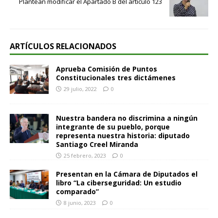
Plantean modificar el Apartado B del artículo 123
ARTÍCULOS RELACIONADOS
Aprueba Comisión de Puntos
Constitucionales tres dictámenes
29 julio, 2022
0
Nuestra bandera no discrimina a ningún
integrante de su pueblo, porque
representa nuestra historia: diputado
Santiago Creel Miranda
25 febrero, 2023
0
Presentan en la Cámara de Diputados el
libro “La ciberseguridad: Un estudio
comparado”
8 junio, 2023
0