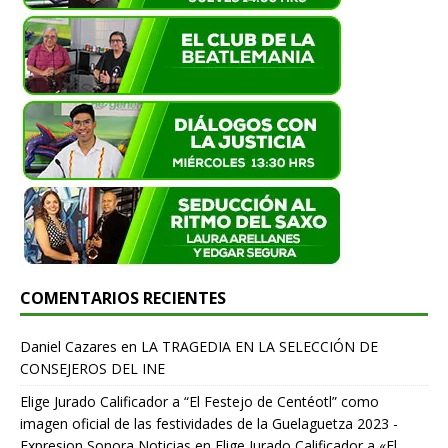
COMENTARIOS RECIENTES
Daniel Cazares
en
LA TRAGEDIA EN LA SELECCIÓN DE
CONSEJEROS DEL INE
Elige Jurado Calificador a “El Festejo de Centéotl” como
imagen oficial de las festividades de la Guelaguetza 2023 -
Expresion Sonora Noticias
en
Elige Jurado Calificador a «El