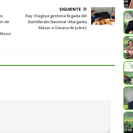
SIGUIENTE
os
Ray Chagoya gestiona llegada del
ón de
Bachillerato Nacional «Margarita
Maza» a Oaxaca de Juárez
éxico: