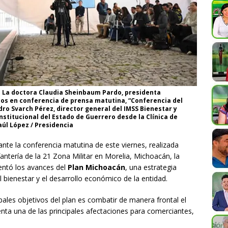
6. La doctora Claudia Sheinbaum Pardo, presidenta
nos en conferencia de prensa matutina, “Conferencia del
ro Svarch Pérez, director general del IMSS Bienestar y
stitucional del Estado de Guerrero desde la Clínica de
úl López / Presidencia
nte la conferencia matutina de este viernes, realizada
fantería de la 21 Zona Militar en Morelia, Michoacán, la
ntó los avances del
Plan Michoacán
, una estrategia
el bienestar y el desarrollo económico de la entidad.
ales objetivos del plan es combatir de manera frontal el
enta una de las principales afectaciones para comerciantes,