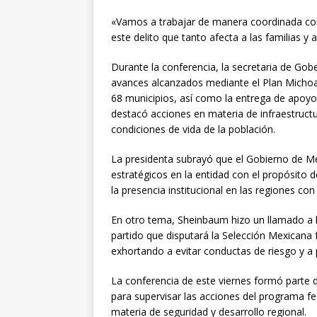
«Vamos a trabajar de manera coordinada con 
este delito que tanto afecta a las familias y 
Durante la conferencia, la secretaria de Gob
avances alcanzados mediante el Plan Michoacá
68 municipios, así como la entrega de apoy
destacó acciones en materia de infraestructu
condiciones de vida de la población.
La presidenta subrayó que el Gobierno de M
estratégicos en la entidad con el propósito 
la presencia institucional en las regiones c
En otro tema, Sheinbaum hizo un llamado a l
partido que disputará la Selección Mexicana f
exhortando a evitar conductas de riesgo y a pr
La conferencia de este viernes formó parte d
para supervisar las acciones del programa fe
materia de seguridad y desarrollo regional.