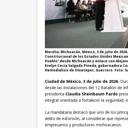
Morelia, Michoacán, México, 3 de julio de 202
Constitucional de los Estados Unidos Mexica
Pueblo” desde Michoacán y enlace con Alejand
Evelyn Cecia Salgado Pineda, gobernadora Con
Hemodiálisis de Ometepec, Guerrero. Foto: Sa
Ciudad de México, 3 de julio de 2026.
Dura
desde las instalaciones del 12 Batallón de In
presidenta
Claudia Sheinbaum Pardo
prese
integral orientada a fortalecer la seguridad, 
La mandataria destacó que uno de los princip
delito de extorsión, al considerar que repres
empresarios y productores michoacanos.