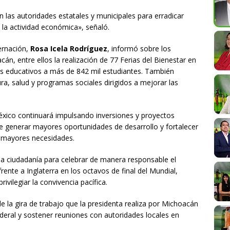
las autoridades estatales y municipales para erradicar
a la actividad económica», señaló.
ernación,
Rosa Icela Rodríguez
, informó sobre los
n, entre ellos la realización de 77 Ferias del Bienestar en
os educativos a más de 842 mil estudiantes. También
ra, salud y programas sociales dirigidos a mejorar las
éxico continuará impulsando inversiones y proyectos
de generar mayores oportunidades de desarrollo y fortalecer
on mayores necesidades.
a ciudadanía para celebrar de manera responsable el
rente a Inglaterra en los octavos de final del Mundial,
ivilegiar la convivencia pacífica.
e la gira de trabajo que la presidenta realiza por Michoacán
deral y sostener reuniones con autoridades locales en