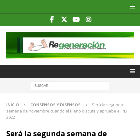
INICIO
CONSENSOS Y DISENSOS
Será la segunda
semana de noviembre cuando el Pleno discuta y apruebe el PEF
2022
Será la segunda semana de