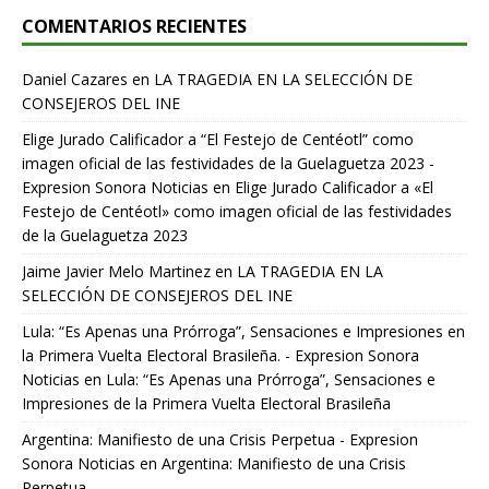
COMENTARIOS RECIENTES
Daniel Cazares
en
LA TRAGEDIA EN LA SELECCIÓN DE
CONSEJEROS DEL INE
Elige Jurado Calificador a “El Festejo de Centéotl” como
imagen oficial de las festividades de la Guelaguetza 2023 -
Expresion Sonora Noticias
en
Elige Jurado Calificador a «El
Festejo de Centéotl» como imagen oficial de las festividades
de la Guelaguetza 2023
Jaime Javier Melo Martinez
en
LA TRAGEDIA EN LA
SELECCIÓN DE CONSEJEROS DEL INE
Lula: “Es Apenas una Prórroga”, Sensaciones e Impresiones en
la Primera Vuelta Electoral Brasileña. - Expresion Sonora
Noticias
en
Lula: “Es Apenas una Prórroga”, Sensaciones e
Impresiones de la Primera Vuelta Electoral Brasileña
Argentina: Manifiesto de una Crisis Perpetua - Expresion
Sonora Noticias
en
Argentina: Manifiesto de una Crisis
Perpetua