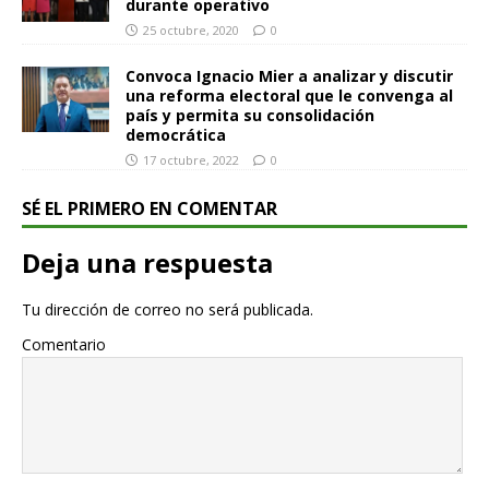
durante operativo
25 octubre, 2020
0
Convoca Ignacio Mier a analizar y discutir
una reforma electoral que le convenga al
país y permita su consolidación
democrática
17 octubre, 2022
0
SÉ EL PRIMERO EN COMENTAR
Deja una respuesta
Tu dirección de correo no será publicada.
Comentario