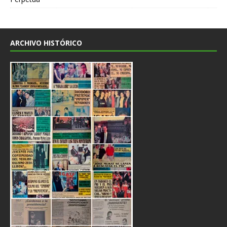
ARCHIVO HISTÓRICO