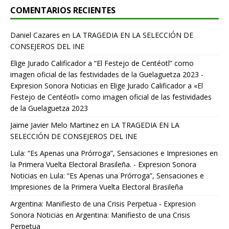
COMENTARIOS RECIENTES
Daniel Cazares
en
LA TRAGEDIA EN LA SELECCIÓN DE
CONSEJEROS DEL INE
Elige Jurado Calificador a “El Festejo de Centéotl” como
imagen oficial de las festividades de la Guelaguetza 2023 -
Expresion Sonora Noticias
en
Elige Jurado Calificador a «El
Festejo de Centéotl» como imagen oficial de las festividades
de la Guelaguetza 2023
Jaime Javier Melo Martinez
en
LA TRAGEDIA EN LA
SELECCIÓN DE CONSEJEROS DEL INE
Lula: “Es Apenas una Prórroga”, Sensaciones e Impresiones en
la Primera Vuelta Electoral Brasileña. - Expresion Sonora
Noticias
en
Lula: “Es Apenas una Prórroga”, Sensaciones e
Impresiones de la Primera Vuelta Electoral Brasileña
Argentina: Manifiesto de una Crisis Perpetua - Expresion
Sonora Noticias
en
Argentina: Manifiesto de una Crisis
Perpetua