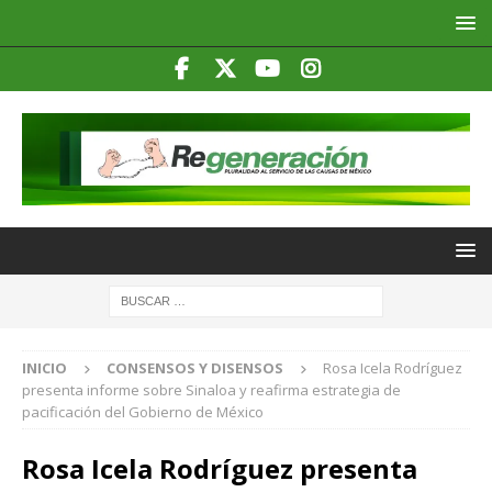
INICIO
CONSENSOS Y DISENSOS
Rosa Icela Rodríguez
presenta informe sobre Sinaloa y reafirma estrategia de
pacificación del Gobierno de México
Rosa Icela Rodríguez presenta