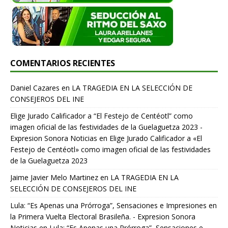
COMENTARIOS RECIENTES
Daniel Cazares
en
LA TRAGEDIA EN LA SELECCIÓN DE
CONSEJEROS DEL INE
Elige Jurado Calificador a “El Festejo de Centéotl” como
imagen oficial de las festividades de la Guelaguetza 2023 -
Expresion Sonora Noticias
en
Elige Jurado Calificador a «El
Festejo de Centéotl» como imagen oficial de las festividades
de la Guelaguetza 2023
Jaime Javier Melo Martinez
en
LA TRAGEDIA EN LA
SELECCIÓN DE CONSEJEROS DEL INE
Lula: “Es Apenas una Prórroga”, Sensaciones e Impresiones en
la Primera Vuelta Electoral Brasileña. - Expresion Sonora
Noticias
en
Lula: “Es Apenas una Prórroga”, Sensaciones e