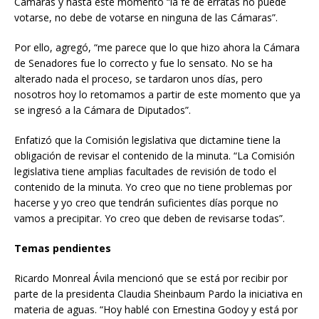
Cámaras y hasta este momento “la fe de erratas no puede
votarse, no debe de votarse en ninguna de las Cámaras”.
Por ello, agregó, “me parece que lo que hizo ahora la Cámara
de Senadores fue lo correcto y fue lo sensato. No se ha
alterado nada el proceso, se tardaron unos días, pero
nosotros hoy lo retomamos a partir de este momento que ya
se ingresó a la Cámara de Diputados”.
Enfatizó que la Comisión legislativa que dictamine tiene la
obligación de revisar el contenido de la minuta. “La Comisión
legislativa tiene amplias facultades de revisión de todo el
contenido de la minuta. Yo creo que no tiene problemas por
hacerse y yo creo que tendrán suficientes días porque no
vamos a precipitar. Yo creo que deben de revisarse todas”.
Temas pendientes
Ricardo Monreal Ávila mencionó que se está por recibir por
parte de la presidenta Claudia Sheinbaum Pardo la iniciativa en
materia de aguas. “Hoy hablé con Ernestina Godoy y está por