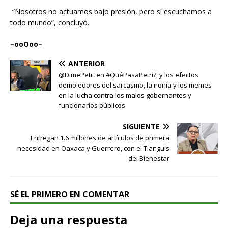
“Nosotros no actuamos bajo presión, pero sí escuchamos a
todo mundo”, concluyó.
–ooOoo–
ANTERIOR
@DimePetri en #QuéPasaPetri?, y los efectos
demoledores del sarcasmo, la ironía y los memes
en la lucha contra los malos gobernantes y
funcionarios públicos
SIGUIENTE
Entregan 1.6 millones de artículos de primera
necesidad en Oaxaca y Guerrero, con el Tianguis
del Bienestar
SÉ EL PRIMERO EN COMENTAR
Deja una respuesta