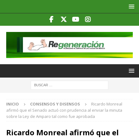
INICIO
CONSENSOS Y DISENSOS
Ricardo Monreal
afirmó que el Senado actuó con prudencia al enviar la minuta
sobre la Ley de Amparo tal como fue aprobada
Ricardo Monreal afirmó que el