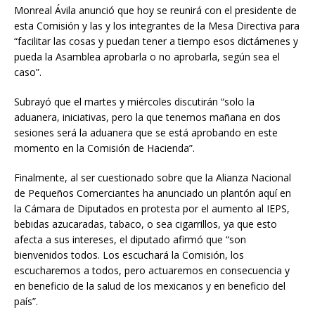
Monreal Ávila anunció que hoy se reunirá con el presidente de
esta Comisión y las y los integrantes de la Mesa Directiva para
“facilitar las cosas y puedan tener a tiempo esos dictámenes y
pueda la Asamblea aprobarla o no aprobarla, según sea el
caso”.
Subrayó que el martes y miércoles discutirán “solo la
aduanera, iniciativas, pero la que tenemos mañana en dos
sesiones será la aduanera que se está aprobando en este
momento en la Comisión de Hacienda”.
Finalmente, al ser cuestionado sobre que la Alianza Nacional
de Pequeños Comerciantes ha anunciado un plantón aquí en
la Cámara de Diputados en protesta por el aumento al IEPS,
bebidas azucaradas, tabaco, o sea cigarrillos, ya que esto
afecta a sus intereses, el diputado afirmó que “son
bienvenidos todos. Los escuchará la Comisión, los
escucharemos a todos, pero actuaremos en consecuencia y
en beneficio de la salud de los mexicanos y en beneficio del
país”.