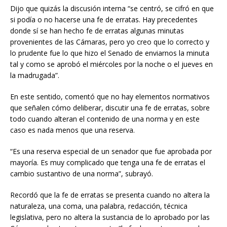
Dijo que quizás la discusión interna “se centró, se cifró en que
si podía o no hacerse una fe de erratas. Hay precedentes
donde sí se han hecho fe de erratas algunas minutas
provenientes de las Cámaras, pero yo creo que lo correcto y
lo prudente fue lo que hizo el Senado de enviarnos la minuta
tal y como se aprobó el miércoles por la noche o el jueves en
la madrugada”.
En este sentido, comentó que no hay elementos normativos
que señalen cómo deliberar, discutir una fe de erratas, sobre
todo cuando alteran el contenido de una norma y en este
caso es nada menos que una reserva.
“Es una reserva especial de un senador que fue aprobada por
mayoría. Es muy complicado que tenga una fe de erratas el
cambio sustantivo de una norma”, subrayó.
Recordó que la fe de erratas se presenta cuando no altera la
naturaleza, una coma, una palabra, redacción, técnica
legislativa, pero no altera la sustancia de lo aprobado por las