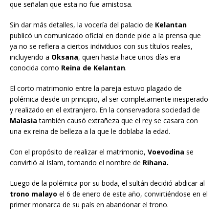
que señalan que esta no fue amistosa.
Sin dar más detalles, la vocería del palacio de
Kelantan
publicó un comunicado oficial en donde pide a la prensa que
ya no se refiera a ciertos individuos con sus títulos reales,
incluyendo a
Oksana
, quien hasta hace unos días era
conocida como
Reina de Kelantan
.
El corto matrimonio entre la pareja estuvo plagado de
polémica desde un principio, al ser completamente inesperado
y realizado en el extranjero. En la conservadora sociedad de
Malasia
también causó extrañeza que el rey se casara con
una ex reina de belleza a la que le doblaba la edad.
Con el propósito de realizar el matrimonio,
Voevodina
se
convirtió al Islam, tomando el nombre de
Rihana.
Luego de la polémica por su boda, el sultán decidió abdicar al
trono malayo
el 6 de enero de este año, convirtiéndose en el
primer monarca de su país en abandonar el trono.