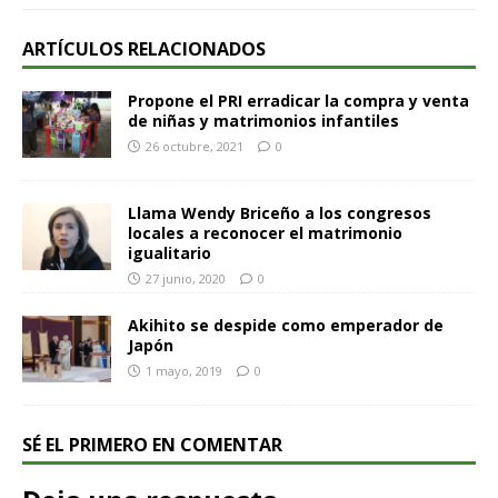
ARTÍCULOS RELACIONADOS
Propone el PRI erradicar la compra y venta
de niñas y matrimonios infantiles
26 octubre, 2021
0
Llama Wendy Briceño a los congresos
locales a reconocer el matrimonio
igualitario
27 junio, 2020
0
Akihito se despide como emperador de
Japón
1 mayo, 2019
0
SÉ EL PRIMERO EN COMENTAR