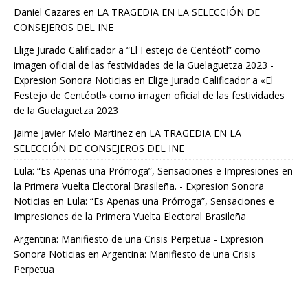
Daniel Cazares
en
LA TRAGEDIA EN LA SELECCIÓN DE
CONSEJEROS DEL INE
Elige Jurado Calificador a “El Festejo de Centéotl” como
imagen oficial de las festividades de la Guelaguetza 2023 -
Expresion Sonora Noticias
en
Elige Jurado Calificador a «El
Festejo de Centéotl» como imagen oficial de las festividades
de la Guelaguetza 2023
Jaime Javier Melo Martinez
en
LA TRAGEDIA EN LA
SELECCIÓN DE CONSEJEROS DEL INE
Lula: “Es Apenas una Prórroga”, Sensaciones e Impresiones en
la Primera Vuelta Electoral Brasileña. - Expresion Sonora
Noticias
en
Lula: “Es Apenas una Prórroga”, Sensaciones e
Impresiones de la Primera Vuelta Electoral Brasileña
Argentina: Manifiesto de una Crisis Perpetua - Expresion
Sonora Noticias
en
Argentina: Manifiesto de una Crisis
Perpetua