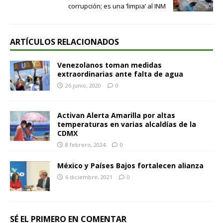
corrupción; es una ‘limpia’ al INM
ARTÍCULOS RELACIONADOS
Venezolanos toman medidas
extraordinarias ante falta de agua
26 junio, 2020
0
Activan Alerta Amarilla por altas
temperaturas en varias alcaldías de la
CDMX
8 febrero, 2024
0
México y Países Bajos fortalecen alianza
6 diciembre, 2021
0
SÉ EL PRIMERO EN COMENTAR