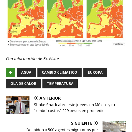
Con Información de Excélsior
AGUA
CAMBIO CLIMATICO
EUROPA
OLA DE CALOR
TEMPERATURA
ANTERIOR
Shake Shack abre este jueves en México y tu
‘combo’ costará 229 pesos en promedio
SIGUIENTE
Despiden a 500 agentes migratorios por