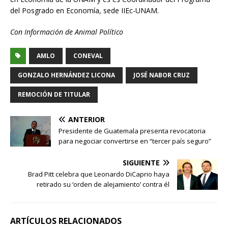
del Posgrado en Economía, sede IIEc-UNAM.
Con Información de Animal Político
AMLO
CONEVAL
GONZALO HERNÁNDEZ LICONA
JOSÉ NABOR CRUZ
REMOCIÓN DE TITULAR
ANTERIOR
Presidente de Guatemala presenta revocatoria
para negociar convertirse en “tercer país seguro”
SIGUIENTE
Brad Pitt celebra que Leonardo DiCaprio haya
retirado su ‘orden de alejamiento’ contra él
ARTÍCULOS RELACIONADOS