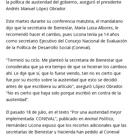
la política de austeridad del gobierno, aseguró el presidente
Andrés Manuel López Obrador.
Este martes durante su conferencia matutina, el mandatario
dijo que la secretaria de Bienestar, María Luisa Albores, le
recomendó hacer el cambio, pues Licona tenía ya 14 años
como secretario Ejecutivo del Consejo Nacional de Evaluación
de la Política de Desarrollo Social (Coneval).
“Terminó su ciclo. Me planteó la secretaria de Bienestar que
consideraba que ya era tiempo de que se hicieran los cambios
ahí. Le dije que sí, que lo fuese viendo, tan no es cierto que
fue por su escrito sobre la austeridad que esto se decidió
antes de que escribiera su artículo”, aseguró López Obrador.
“No es cierto que haya sido porque escribió en contra de la
austeridad”.
El pasado 18 de julio, en el texto “Por una austeridad mejor
implementada: CONEVAL”, publicado en
Animal Político
,
Hernández Licona expuso que los recortes adicionales que las
secretarías de Bienestar y Hacienda han pedido al Coneval