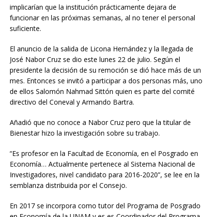
implicarían que la institución prácticamente dejara de
funcionar en las próximas semanas, al no tener el personal
suficiente.
El anuncio de la salida de Licona Hernández y la llegada de
José Nabor Cruz se dio este lunes 22 de julio. Según el
presidente la decisión de su remoción se dió hace más de un
mes. Entonces se invitó a participar a dos personas más, uno
de ellos Salomón Nahmad Sittón quien es parte del comité
directivo del Coneval y Armando Bartra.
Añadió que no conoce a Nabor Cruz pero que la titular de
Bienestar hizo la investigación sobre su trabajo.
“Es profesor en la Facultad de Economía, en el Posgrado en
Economía… Actualmente pertenece al Sistema Nacional de
Investigadores, nivel candidato para 2016-2020”, se lee en la
semblanza distribuida por el Consejo.
En 2017 se incorpora como tutor del Programa de Posgrado
en Economía de la UNAM y es es Coordinador del Programa