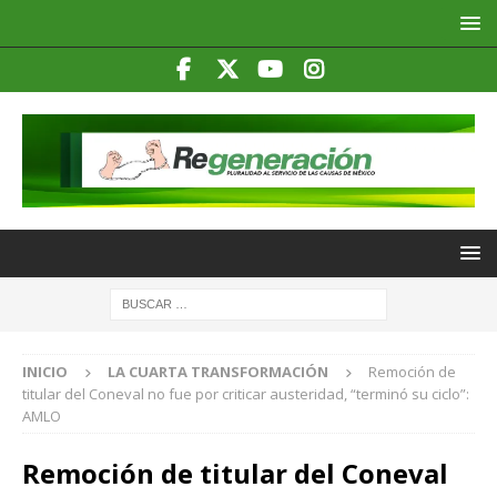
INICIO
LA CUARTA TRANSFORMACIÓN
Remoción de
titular del Coneval no fue por criticar austeridad, “terminó su ciclo”:
AMLO
Remoción de titular del Coneval