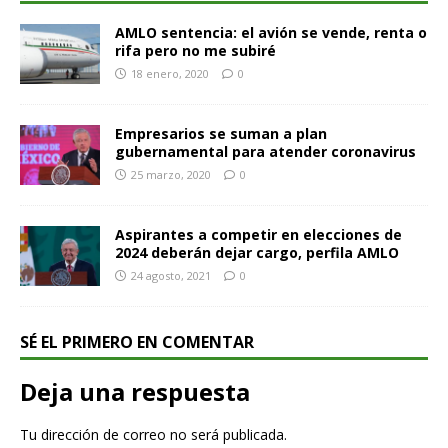
AMLO sentencia: el avión se vende, renta o
rifa pero no me subiré
18 enero, 2020
0
Empresarios se suman a plan
gubernamental para atender coronavirus
25 marzo, 2020
0
Aspirantes a competir en elecciones de
2024 deberán dejar cargo, perfila AMLO
24 agosto, 2021
0
SÉ EL PRIMERO EN COMENTAR
Deja una respuesta
Tu dirección de correo no será publicada.