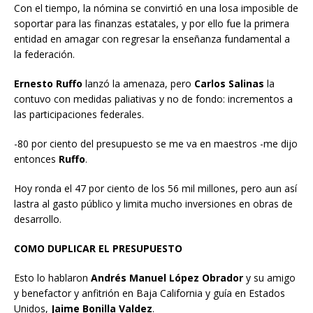
Con el tiempo, la nómina se convirtió en una losa imposible de
soportar para las finanzas estatales, y por ello fue la primera
entidad en amagar con regresar la enseñanza fundamental a
la federación.
Ernesto Ruffo
lanzó la amenaza, pero
Carlos Salinas
la
contuvo con medidas paliativas y no de fondo: incrementos a
las participaciones federales.
-80 por ciento del presupuesto se me va en maestros -me dijo
entonces
Ruffo
.
Hoy ronda el 47 por ciento de los 56 mil millones, pero aun así
lastra al gasto público y limita mucho inversiones en obras de
desarrollo.
COMO DUPLICAR EL PRESUPUESTO
Esto lo hablaron
Andrés Manuel
López Obrador
y su amigo
y benefactor y anfitrión en Baja California y guía en Estados
Unidos,
Jaime Bonilla Valdez
.