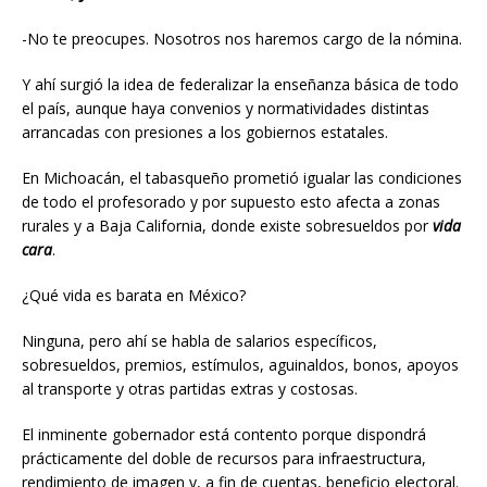
-No te preocupes. Nosotros nos haremos cargo de la nómina.
Y ahí surgió la idea de federalizar la enseñanza básica de todo
el país, aunque haya convenios y normatividades distintas
arrancadas con presiones a los gobiernos estatales.
En Michoacán, el tabasqueño prometió igualar las condiciones
de todo el profesorado y por supuesto esto afecta a zonas
rurales y a Baja California, donde existe sobresueldos por
vida
cara
.
¿Qué vida es barata en México?
Ninguna, pero ahí se habla de salarios específicos,
sobresueldos, premios, estímulos, aguinaldos, bonos, apoyos
al transporte y otras partidas extras y costosas.
El inminente gobernador está contento porque dispondrá
prácticamente del doble de recursos para infraestructura,
rendimiento de imagen y, a fin de cuentas, beneficio electoral.