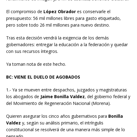
El compromiso de
López Obrador
es conservarle el
presupuesto: 56 mil millones libres para gasto etiquetado,
pero sobre todo 26 mil millones para nuevo destino.
Tras esta decisión vendrá la exigencia de los demás
gobernadores: entregar la educación a la federación y quedar
con sus recursos íntegros.
Ya toman nota de este hecho.
BC: VIENE EL DUELO DE AGOBADOS
1.- Ya se mueven entre despachos, juzgados y magistraturas
los abogados de
Jaime Bonilla Valdez
, del gobierno federal y
del Movimiento de Regeneración Nacional (Morena).
Quieren asegurar los cinco años gubernativos para
Bonilla
Valdez
y, según su análisis primario, el intríngulis
constitucional se resolverá de una manera más simple de lo
pensado.