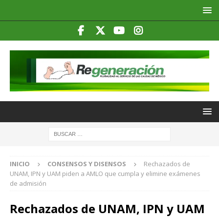
INICIO
CONSENSOS Y DISENSOS
Rechazados de
UNAM, IPN y UAM piden a AMLO que cumpla y elimine exámenes
de admisión
Rechazados de UNAM, IPN y UAM