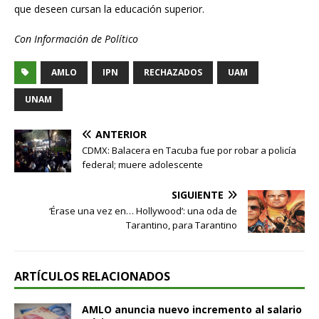
que deseen cursan la educación superior.
Con Información de Político
AMLO
IPN
RECHAZADOS
UAM
UNAM
ANTERIOR
CDMX: Balacera en Tacuba fue por robar a policía
federal; muere adolescente
SIGUIENTE
‘Érase una vez en… Hollywood’: una oda de
Tarantino, para Tarantino
ARTÍCULOS RELACIONADOS
AMLO anuncia nuevo incremento al salario