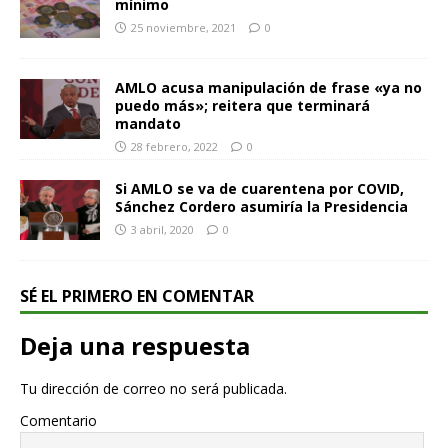
mínimo
25 noviembre, 2021
0
AMLO acusa manipulación de frase «ya no
puedo más»; reitera que terminará
mandato
28 febrero, 2022
0
Si AMLO se va de cuarentena por COVID,
Sánchez Cordero asumiría la Presidencia
3 abril, 2020
0
SÉ EL PRIMERO EN COMENTAR
Deja una respuesta
Tu dirección de correo no será publicada.
Comentario